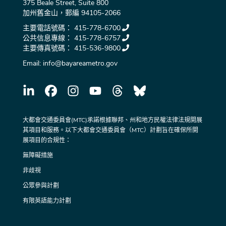
375 Beale Street, Suite 800
加州舊金山，郵編 94105-2066
主要電話號碼：
415-778-6700
公共信息專線：
415-778-6757
主要傳真號碼：
415-536-9800
Email:
info@bayareametro.gov
大都會交通委員會(MTC)承諾根據聯邦、州和地方民權法律法規開展
其項目和服務。以下大都會交通委員會（MTC）計劃旨在確保所開
展項目的合規性：
無障礙措施
非歧視
公眾參與計劃
有限英語能力計劃