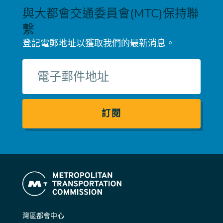
與大都會交通委員會(MTC)保持聯
繫
登記電郵地址以獲取我們的最新消息。
電
子
郵
件
灣區都會中心