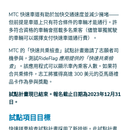
MTC 快速車道有助於加快交通速度並減少擁堵——
但前提是車道上只有符合條件的車輛才能通行。許
多符合資格的車輛會搭載多名乘客（儘管單獨駕駛
的車輛可以選擇支付快速車道通行費）。
MTC 的「快速共乘檢查」試點計畫邀請了志願者司
機參與，測試
RideFlag 應用提供的「快速共乘檢
查
」。該應用程式可以顯示車內乘客人數。如果符
合共乘條件，志工將獲得高達 300 美元的亞馬遜禮
品卡作為參與獎勵。
試點計畫現已結束。報名截止日期為2023年12月31
日。
試點項目目標
快速拼車檢查試點計畫採用了新技術。此試點計畫