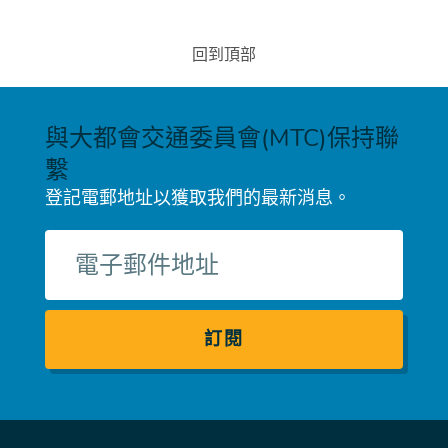
回到頂部
與大都會交通委員會(MTC)保持聯
繫
登記電郵地址以獲取我們的最新消息。
電
子
郵
件