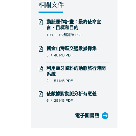
相關文件
動脈運作計畫：最終使命宣
言、目標和目的
103 。 16 知識庫
PDF
舊金山灣區交通數據採集
3 。 48 MB
PDF
利用藍牙資料的動脈旅行時間
系統
2 。 54 MB
PDF
使數據對動脈分析有意義
6 。 29 MB
PDF
電子圖書館