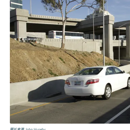
圖片來源
John Huseby