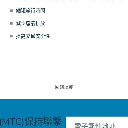
縮短旅行時間
減少廢氣排放
提高交通安全性
回到頂部
MTC)保持聯繫
電
子