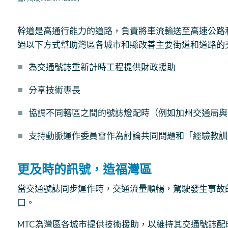
幹道是高通行能力的道路，負責將車流輸送至高速公路和
過以下方式幫助灣區各城市和縣改善主要街道和道路的
為交通號誌重新計時工程提供財政援助
分享技術專長
協調不同轄區之間的號誌燈配時（例如加州交通局與
支持動脈運作委員會作為討論共同問題和「經驗教訓
更及時的訊號，造福灣區
當交通號誌同步運作時，交通流量順暢，駕駛發生事故
口。
MTC為灣區各城市提供技術援助，以維持其交通號誌