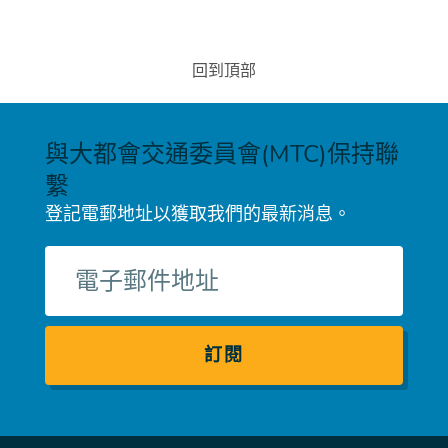
回到頂部
與大都會交通委員會(MTC)保持聯
繫
登記電郵地址以獲取我們的最新消息。
電
子
郵
件