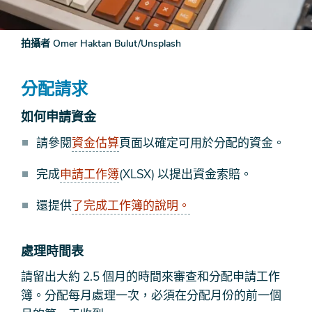
拍攝者 Omer Haktan Bulut/Unsplash
分配請求
如何申請資金
請參閱
資金估算
頁面以確定可用於分配的資金。
完成
申請工作簿
(XLSX) 以提出資金索賠。
還提供
了完成工作簿的說明。
處理時間表
請留出大約 2.5 個月的時間來審查和分配申請工作
簿。分配每月處理一次，必須在分配月份的前一個