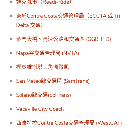
迪克森市（Readi-Ride）
東部Contra Costa交通管理局（ECCTA 或 Tri
Delta 交通）
金門大橋、高速公路和交通區 (GGBHTD)
Napa谷交通管理局 (NVTA)
裡奧維斯塔三角洲微風
San Mateo縣交通區 (SamTrans)
Solano縣交通(SolTrans)
Vacaville City Coach
西康特拉Contra Costa交通管理局 (WestCAT)