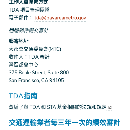
工作人員聯繫方式
TDA 項目管理團隊
電子郵件：
tda@bayareametro.gov
通過郵件提交審計
郵寄地址
大都會交通委員會(MTC)
收件人：TDA 審計
灣區都會中心
375 Beale Street, Suite 800
San Francisco, CA 94105
TDA指南
彙編了與 TDA 和 STA 基金相關的法規和規定
交通運輸業者每三年一次的績效審計