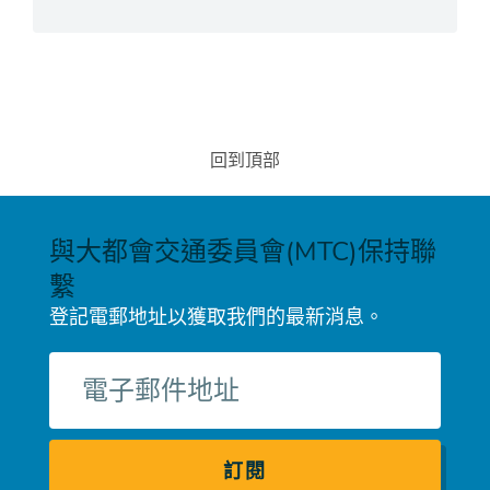
回到頂部
與大都會交通委員會(MTC)保持聯
繫
登記電郵地址以獲取我們的最新消息。
電
子
郵
件