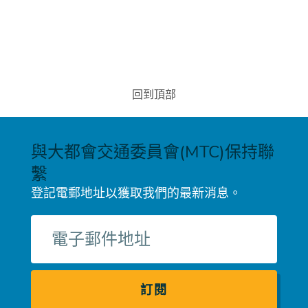
回到頂部
與大都會交通委員會(MTC)保持聯
繫
登記電郵地址以獲取我們的最新消息。
電
子
郵
件