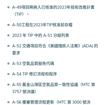
A-49項目將納入已核准的2023年技術改進計畫
（TIP）。
A-50工程在2023年TIP核准前存檔
2023 年 TIP 中的 A-51 分組列表
A-52 交通項目符合《美國殘疾人法案》(ADA) 的
要求
A-53 空氣品質豁免代碼
A-54 TIP 修訂流程和程序
A-55 舊金山灣區空氣品質一致性協議（MTC 第
3757 號決議）
A-56 壅塞管理流程更新（MTC 第 3000 號決