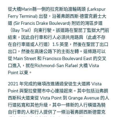
從大橋Marin縣一側的拉克斯珀渡輪碼頭 (Larkspur
Ferry Terminal) 出發，沿著弗朗西斯·德雷克爵士大
道 (Sir Francis Drake Boulevard) 附近的灣區步道
（Bay Trail）向東行駛。該道路在聖昆丁監獄大門前
結束，因此自行車和行人必須共用路肩（此處不存
在自行車道或人行道）1.5 英里，然後在聖昆丁出口
出口，然後在高速公路下的主街左轉。這條路可以
從 Main Street 和 Francisco Boulevard East 的交叉
口進入，就在Richmond-San Rafael 大橋 Vista
Point 以東。
2021 年完成的幾項改進通過安徒生大道將 Vista
Point 與聖拉斐爾市中心連接起來。其中包括沿弗朗
西斯科大道東從 Vista Point 到 Grange Avenue 的人
行道拓寬和其他升級，其中一條新的人行橫道為騎
自行車的人和行人提供了一條沿著弗朗西斯德雷克