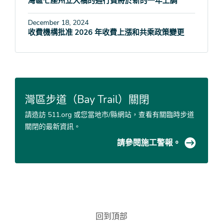
灣區七座州立大橋的通行費將於新的一年上調
December 18, 2024
收費機構批准 2026 年收費上漲和共乘政策變更
灣區步道（Bay Trail）關閉
請造訪 511.org 或您當地市/縣網站，查看有關臨時步道
關閉的最新資訊。
請參閱施工警報。
回到頂部