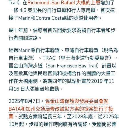
Trail）在
Richmond-San Rafael 大橋的上層
增加了
一條 4.5 英里長的自行車道和行人專用道，首次連
接了Marin和Contra Costa縣的步道使用者。
幾十年前，倡導者首先開始要求為騎自行車者和步
行者開闢道路。
經過Marin縣自行車聯盟、東灣自行車聯盟（現名為
自行車東灣）、TRAC（里士滿步道行動委員會）、
舊金山海灣步道（San Francisco Bay Trail）計畫以
及無數其他與民選官員和機構合作的團體的大量工
作在大橋兩側，為期四年的試點計畫於2019 年11
月16 日大張旗鼓地啟動。
2025年8月7日，
舊金山灣保護與發展委員會就
BATA和加州交通局修改試點方案的提案進行了投
票。
試點方案將延長三年，至2028年底。從2025年
10月起，步道的運作時間將有所調整。受關閉影響