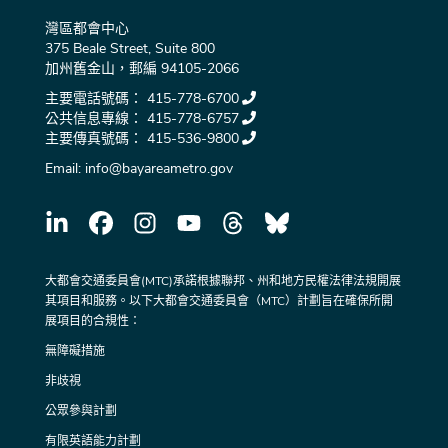
灣區都會中心
375 Beale Street, Suite 800
加州舊金山，郵編 94105-2066
主要電話號碼：
415-778-6700
公共信息專線：
415-778-6757
主要傳真號碼：
415-536-9800
Email:
info@bayareametro.gov
大都會交通委員會(MTC)承諾根據聯邦、州和地方民權法律法規開展
其項目和服務。以下大都會交通委員會（MTC）計劃旨在確保所開
展項目的合規性：
無障礙措施
非歧視
公眾參與計劃
有限英語能力計劃