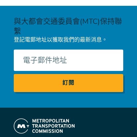
與大都會交通委員會(MTC)保持聯
繫
登記電郵地址以獲取我們的最新消息。
電
子
郵
件