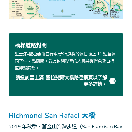
橋樑道路封閉
里士滿-聖拉斐爾自行車/步行道將於週日晚上 11 點至週
四下午 2 點關閉。受此封閉影響的人員將獲得免費自行
車接駁服務。
請造訪里士滿-聖拉斐爾大橋路徑網頁以了解
更多詳情。
Richmond-San Rafael 大橋
2019 年秋季，舊金山海灣步道（San Francisco Bay