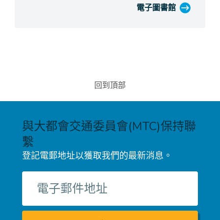
電子圖書館
回到頂部
與大都會交通委員會(MTC)保持聯
繫
登記電郵地址以獲取我們的最新消息。
電
子
郵
件