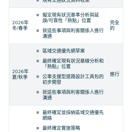
現有交通狀況資料收集
擬定現有狀況基準分析與延
誤/可靠性「熱點」位置
2026年
完全
冬/春季
的
就這些事項與利害關係人進行
溝通
區域交通優先網草案
最終確定現有狀況基線分析和
「熱點」位置
2026年
進行
公車支援型道路設計工具包的
夏/秋季
初步開發
就這些事項與利害關係人進行
溝通
最終確定並採納區域交通優先
網絡
最終確定實施策略