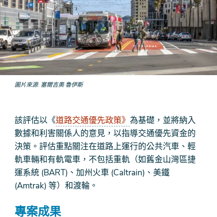
圖片來源
塞爾吉奧·魯伊斯
該評估以《
道路交通優先政策》
為基礎，並將納入
數據和利害關係人的意見，以指導交通優先資金的
決策。評估重點關注在道路上運行的公共汽車、輕
軌車輛和有軌電車，不包括重軌（如舊金山灣區捷
運系統 (BART)、加州火車 (Caltrain)、美鐵
(Amtrak) 等）和渡輪。
專案成果