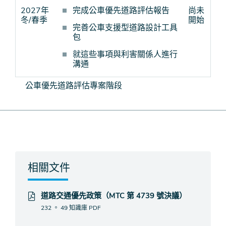
2027年
完成公車優先道路評估報告
尚未
冬/春季
開始
完善公車支援型道路設計工具
包
就這些事項與利害關係人進行
溝通
公車優先道路評估專案階段
相關文件
道路交通優先政策（MTC 第 4739 號決議）
232 。 49 知識庫
PDF