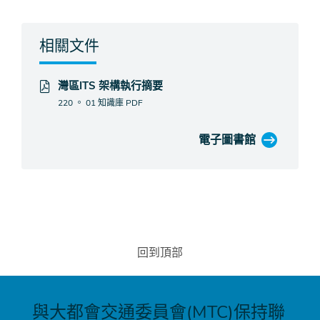
相關文件
灣區ITS 架構執行摘要
220 。 01 知識庫
PDF
電子圖書館
回到頂部
與大都會交通委員會(MTC)保持聯