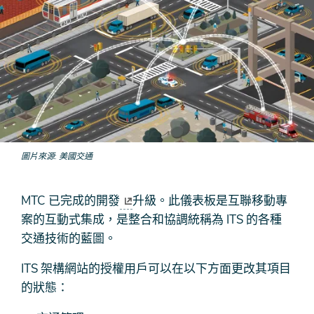
圖片來源
美國交通
MTC 已完成
的開發
升級。此儀表板是互聯移動專
案的互動式集成，是整合和協調統稱為 ITS 的各種
交通技術的藍圖。
ITS 架構網站的授權用戶可以在以下方面更改其項目
的狀態：