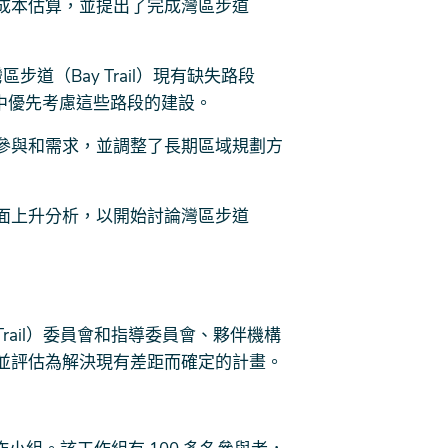
成本估算，並提出了完成灣區步道
區步道（Bay Trail）現有缺失路段
擴建中優先考慮這些路段的建設。
參與和需求，並調整了長期區域規劃方
面上升分析，以開始討論灣區步道
Bay Trail）委員會和指導委員會、夥伴機構
並評估為解決現有差距而確定的計畫。