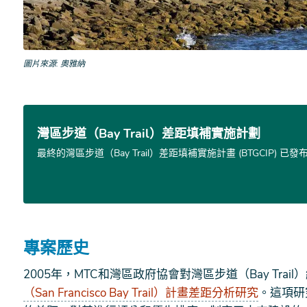
圖片來源
奧雅納
灣區步道（Bay Trail）差距填補實施計劃
最終的灣區步道（Bay Trail）差距填補實施計畫 (BTGCIP) 已發
專案歷史
2005年，MTC和灣區政府協會對灣區步道（Bay Trai
（San Francisco Bay Trail）計畫差距分析研究
。這項研究