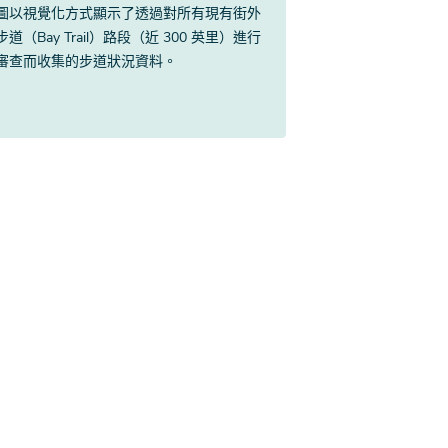
圖以視覺化方式顯示了透過對所有現有街外
道（Bay Trail）路段（近 300 英里）進行
審查而收集的步道狀況資料。