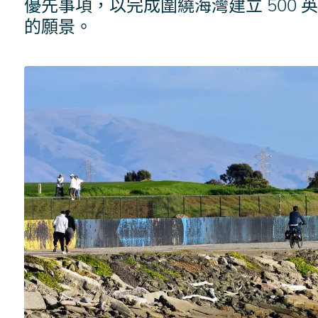
優先事項，以完成圍繞海灣建立 500 英里
的願景。