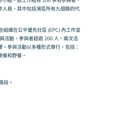
組。該工作組有 100 多名參與者，
作人員，其中包括灣區所有九個縣的代
些組織在公平優先社區 (EPC) 內工作並
與活動，參與者超過 200 人。兩次活
譯。參與活動以多種形式舉行，包括：
晚餐和野餐。
來路段。