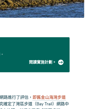
布。
閱讀實施計劃。
l）網路進行了評估，
即舊金山海灣步道
確定了灣區步道（Bay Trail）網路中