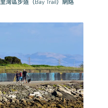
灣區步道（Bay Trail）網絡