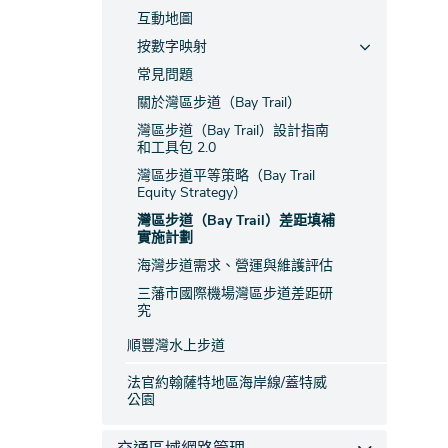
互動地圖
按數字映射
常見問題
關於灣區步道（Bay Trail）
灣區步道（Bay Trail）設計指南
和工具包 2.0
灣區步道平等策略（Bay Trail
Equity Strategy）
灣區步道（Bay Trail）差距填補
實施計劃
海灣步道需求、營運與維護評估
三藩市國際機場灣區步道差距研
究
順豐灣水上步道
法官約翰薩特地區海岸線/蓋特威
公園