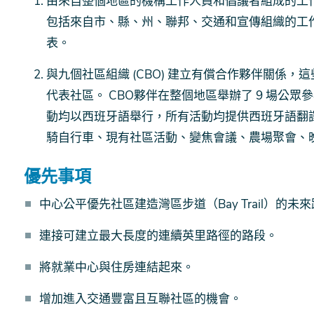
由來自整個地區的機構工作人員和倡議者組成的工作小
包括來自市、縣、州、聯邦、交通和宣傳組織的工
表。
與九個社區組織 (CBO) 建立有償合作夥伴關係，這
代表社區。 CBO夥伴在整個地區舉辦了 9 場公眾參
動均以西班牙語舉行，所有活動均提供西班牙語翻
騎自行車、現有社區活動、變焦會議、農場聚會、
優先事項
中心公平優先社區建造灣區步道（Bay Trail）的未
連接可建立最大長度的連續英里路徑的路段。
將就業中心與住房連結起來。
增加進入交通豐富且互聯社區的機會。