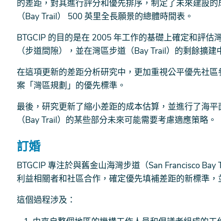
的差距，對其進行評分和優先排序，制定了未來建設的
（Bay Trail） 500 英里全長願景的總體時間表。
BTGCIP 的目的是在 2005 年工作的基礎上確定和評估灣
（步道間隙），並在灣區步道（Bay Trail）的剩餘
在這項更新的差距分析研究中，更加重視公平優先社區
案「灣區規劃」的優先標準。
最後，研究更新了縮小差距的成本估算，並進行了海平
（Bay Trail）的某些部分未來可能需要考慮適應策略。
訂婚
BTGCIP 專注於與舊金山海灣步道（San Francisco 
利益相關者和社區合作，確定優先填補差距的新標準，
這個過程涉及：