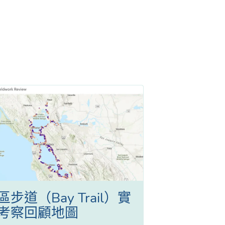
區步道（Bay Trail）實
考察回顧地圖