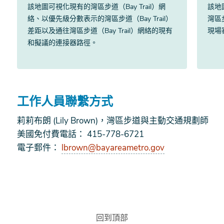
該地圖可視化現有的灣區步道（Bay Trail）網
該地
絡、以優先級分數表示的灣區步道（Bay Trail）
灣區步
差距以及通往灣區步道（Bay Trail）網絡的現有
現場
和擬議的連接器路徑。
工作人員聯繫方式
莉莉布朗 (Lily Brown)，灣區步道與主動交通規劃師
美國免付費電話： 415-778-6721
電子郵件：
lbrown@bayareametro.gov
回到頂部