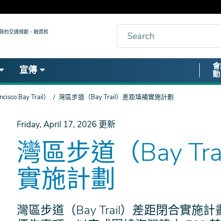
搜
九縣的交通規劃、融資和
索
Secon
會
宣傳
動
Nav
co Bay Trail）
灣區步道（Bay Trail）差距填補實施計劃
Friday, April 17, 2026
更新
灣區步道（Bay Tr
實施計劃
灣區步道（Bay Trail）差距閉合實施計畫