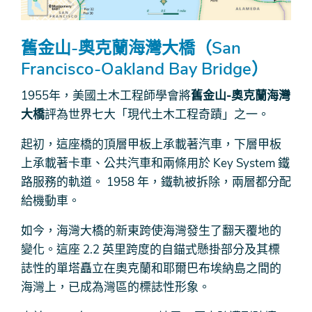
舊金山-奧克蘭海灣大橋（San
Francisco-Oakland Bay Bridge）
1955年，美國土木工程師學會將
舊金山-奧克蘭海灣
大橋
評為世界七大「現代土木工程奇蹟」之一。
起初，這座橋的頂層甲板上承載著汽車，下層甲板
上承載著卡車、公共汽車和兩條用於 Key System 鐵
路服務的軌道。 1958 年，鐵軌被拆除，兩層都分配
給機動車。
如今，海灣大橋的新東跨使海灣發生了翻天覆地的
變化。這座 2.2 英里跨度的自錨式懸掛部分及其標
誌性的單塔矗立在奧克蘭和耶爾巴布埃納島之間的
海灣上，已成為灣區的標誌性形象。