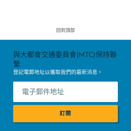
回到頂部
與大都會交通委員會(MTC)保持聯
繫
登記電郵地址以獲取我們的最新消息。
電
子
郵
件