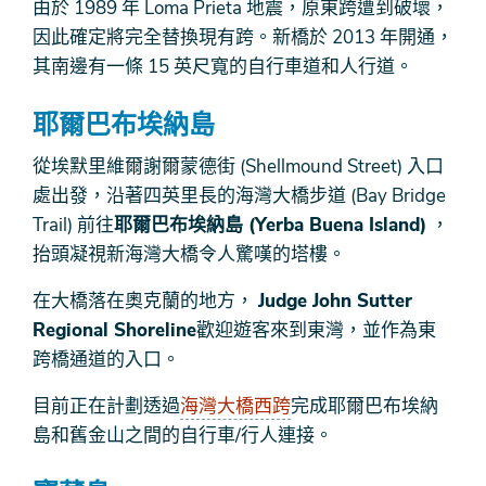
由於 1989 年 Loma Prieta 地震，原東跨遭到破壞，
因此確定將完全替換現有跨。新橋於 2013 年開通，
其南邊有一條 15 英尺寬的自行車道和人行道。
耶爾巴布埃納島
從埃默里維爾謝爾蒙德街 (Shellmound Street) 入口
處出發，沿著四英里長的海灣大橋步道 (Bay Bridge
Trail) 前往
耶爾巴布埃納島 (Yerba Buena Island)
，
抬頭凝視新海灣大橋令人驚嘆的塔樓。
在大橋落在奧克蘭的地方，
Judge John Sutter
Regional Shoreline
歡迎遊客來到東灣，並作為東
跨橋通道的入口。
目前正在計劃透過
海灣大橋西跨
完成耶爾巴布埃納
島和舊金山之間的自行車/行人連接。