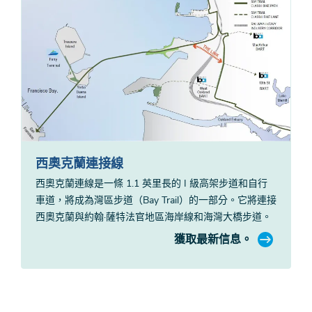
西奧克蘭連接線
西奧克蘭連線是一條 1.1 英里長的 I 級高架步道和自行
車道，將成為灣區步道（Bay Trail）的一部分。它將連接
西奧克蘭與約翰·薩特法官地區海岸線和海灣大橋步道。
獲取最新信息。