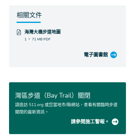
相關文件
海灣大橋步道地圖
1 。 71 MB
PDF
電子圖書館
灣區步道（Bay Trail）關閉
請造訪 511.org 或您當地市/縣網站，查看有關臨時步道
關閉的最新資訊。
請參閱施工警報。