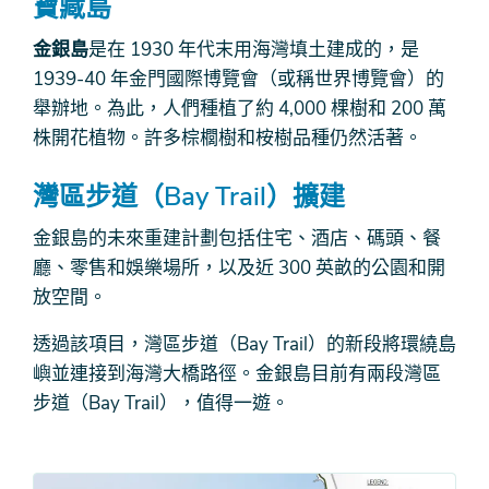
寶藏島
金銀島
是在 1930 年代末用海灣填土建成的，是
1939-40 年金門國際博覽會（或稱世界博覽會）的
舉辦地。為此，人們種植了約 4,000 棵樹和 200 萬
株開花植物。許多棕櫚樹和桉樹品種仍然活著。
灣區步道（Bay Trail）擴建
金銀島的未來重建計劃包括住宅、酒店、碼頭、餐
廳、零售和娛樂場所，以及近 300 英畝的公園和開
放空間。
透過該項目，灣區步道（Bay Trail）的新段將環繞島
嶼並連接到海灣大橋路徑。金銀島目前有兩段灣區
步道（Bay Trail），值得一遊。