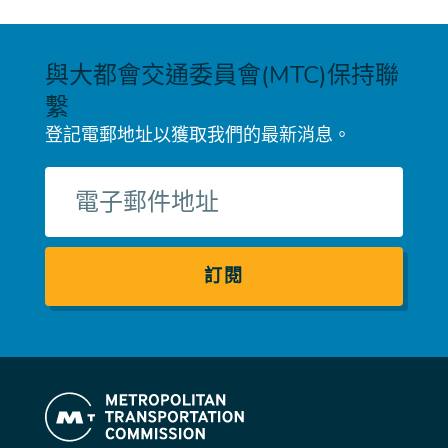
與大都會交通委員會(MTC)保持聯
繫
登記電郵地址以獲取我們的最新消息。
電
子
郵
件