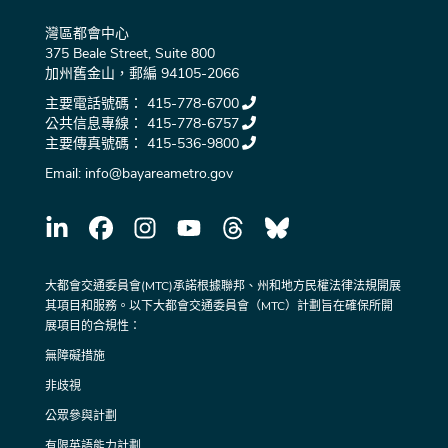
灣區都會中心
375 Beale Street, Suite 800
加州舊金山，郵編 94105-2066
主要電話號碼：
415-778-6700
公共信息專線：
415-778-6757
主要傳真號碼：
415-536-9800
Email:
info@bayareametro.gov
大都會交通委員會(MTC)承諾根據聯邦、州和地方民權法律法規開展
其項目和服務。以下大都會交通委員會（MTC）計劃旨在確保所開
展項目的合規性：
無障礙措施
非歧視
公眾參與計劃
有限英語能力計劃