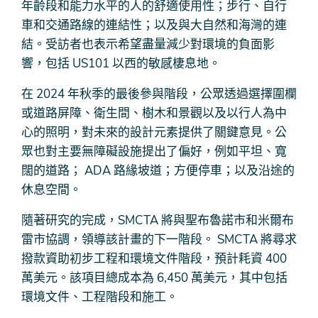
年齡段和能力水平的人的舒適使用性；步行、自行
車和交通路線的連結性；以及與大自然和海灣的連
結。受訪者也表示希望盡量減少對環境的負面影
響，包括 US101 以西的敏感棲息地。
在 2024 年秋季的最後參與階段，公眾透過選擇圍欄
或道路屏障、衛生間、樹木和景觀以及以行人為中
心的照明，對未來的設計元素提供了關鍵意見。公
眾也對主要無障礙設施提出了偏好，例如平坦、寬
闊的道路； ADA 路緣坡道；方便停車；以及沿途的
休息空間。
隨著研究的完成，SMCTA 將與聖布魯諾市和米爾布
雷市協調，領導該計畫的下一階段。 SMCTA 將尋求
撥款資助初步工程和環境文件階段，預計耗資 400
萬美元。該項目總成本為 6,450 萬美元，其中包括
環境文件、工程階段和施工。