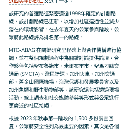
近四英里的缺口
又近了一步。
該研究的首選路徑緊密遵循1998年確定的計劃路
線，該計劃路線已更新，以增加社區連通性並減少
潛在的環境影響。在去年夏天的公眾參與階段，公
眾將此路線評為排名第一的路線。
MTC-ABAG 在關鍵研究里程碑上與合作機構進行協
調，並在整個規劃過程中為關鍵討論提供論壇。合
作夥伴包括聖布魯諾市、米爾布雷市、聖馬刁縣交
通局 (SMCTA)、灣區捷運、加州火車、加州交通
部、舊金山國際機場、海灣保護和發展委員會以及
加州魚類和野生動物部等。該研究還包括透過現場
活動、線上調查和社交媒體參與等形式與公眾進行
更廣泛的社區接觸。
根據 2023 年秋季第一階段的 1,500 多份調查回
复，公眾將安全性列為最重要的因素，其次是各個