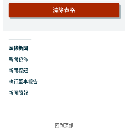
新
頭條新聞
聞
新聞發佈
及
新聞標題
媒
執行董事報告
體
新聞簡報
回到頂部