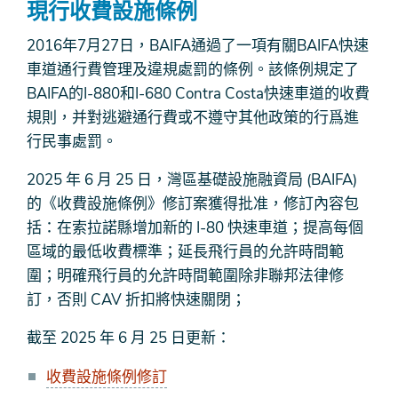
現行收費設施條例
2016年7月27日，BAIFA通過了一項有關BAIFA快速
車道通行費管理及違規處罰的條例。該條例規定了
BAIFA的I-880和I-680 Contra Costa快速車道的收費
規則，并對逃避通行費或不遵守其他政策的行爲進
行民事處罰。
2025 年 6 月 25 日，灣區基礎設施融資局 (BAIFA)
的《收費設施條例》修訂案獲得批准，修訂內容包
括：在索拉諾縣增加新的 I-80 快速車道；提高每個
區域的最低收費標準；延長飛行員的允許時間範
圍；明確飛行員的允許時間範圍除非聯邦法律修
訂，否則 CAV 折扣將快速關閉；
截至 2025 年 6 月 25 日更新：
收費設施條例修訂