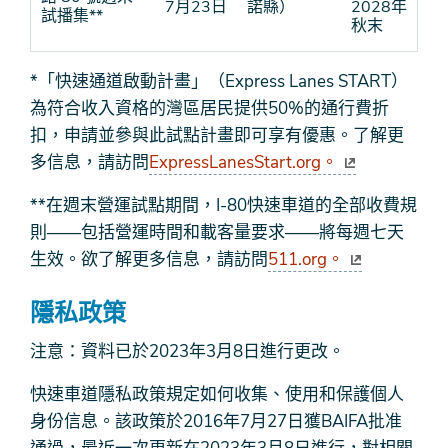
7月23日
諾縣）
2028年
試播集**
秋末
*「快速通道啟動計畫」（Express Lanes START）
為符合收入資格的灣區居民提供50%的通行費折
扣，申請並參與此試點計畫即可享有優惠。了解更
多信息，請訪問
ExpressLanesStart.org。
**在週末營運試點期間，I-80快速車道的全部收費規
則——包括營運時間和載客量要求——將每週七天
生效。欲了解更多信息，請訪問
511.org。
隱私政策
注意：資料已於2023年3月8日進行更改。
快速車道隱私政策規定如何收集、使用和保護個人
身份信息。該政策於2016年7月27日獲BAIFA批准