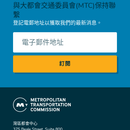
與大都會交通委員會(MTC)保持聯
繫
登記電郵地址以獲取我們的最新消息。
電
子
郵
件
灣區都會中心
375 Beale Street, Suite 800