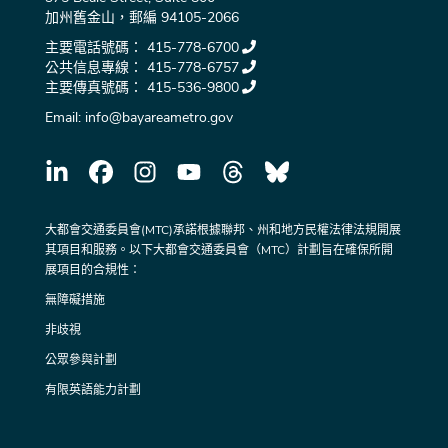
加州舊金山，郵編 94105-2066
主要電話號碼：
415-778-6700
公共信息專線：
415-778-6757
主要傳真號碼：
415-536-9800
Email:
info@bayareametro.gov
大都會交通委員會(MTC)承諾根據聯邦、州和地方民權法律法規開展
其項目和服務。以下大都會交通委員會（MTC）計劃旨在確保所開
展項目的合規性：
無障礙措施
非歧視
公眾參與計劃
有限英語能力計劃