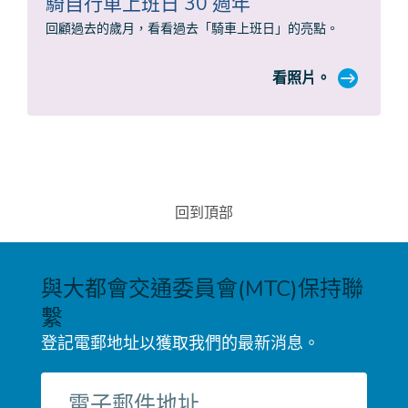
騎自行車上班日 30 週年
回顧過去的歲月，看看過去「騎車上班日」的亮點。
看照片。
回到頂部
與大都會交通委員會(MTC)保持聯
繫
登記電郵地址以獲取我們的最新消息。
電
子