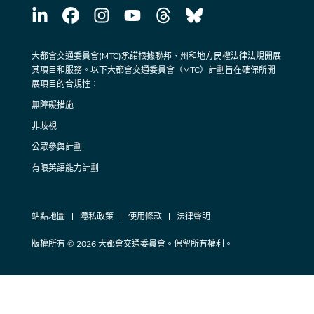
大都會交通委員會(MTC)承諾根據聯邦、州和地方民權法律法規開展
其項目和服務。以下大都會交通委員會（MTC）計劃旨在確保所開
展項目的合規性：
無障礙措施
非歧視
公眾參與計劃
有限英語能力計劃
站點地圖
隱私政策
使用條款
法律聲明
版權所有 © 2026 大都會交通委員會。保留所有權利。