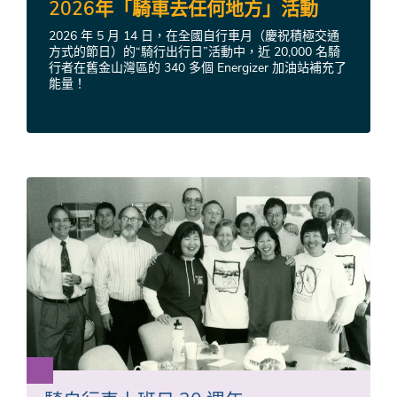
2026年「騎車去任何地方」活動
2026 年 5 月 14 日，在全國自行車月（慶祝積極交通
方式的節日）的“騎行出行日”活動中，近 20,000 名騎
行者在舊金山灣區的 340 多個 Energizer 加油站補充了
能量！