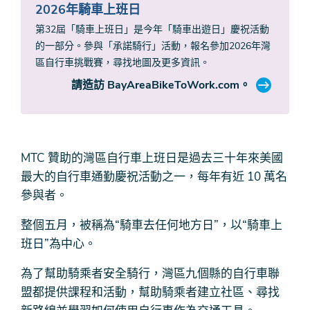
2026年騎車上班日
第32屆「騎車上班日」是今年「騎車出遊日」慶祝活動
的一部分。參與「承諾騎行」活動，報名參加2026年灣
區自行車挑戰賽，尋找地圖及更多資訊。
請造訪 BayAreaBikeToWork.com。
MTC 贊助的灣區自行車上班日是過去三十年來美國
最大的自行車通勤慶祝活動之一，每年有近 10 萬名
參與者。
整個五月，被稱為“騎車去任何地方日”，以“騎車上
班日”為中心。
為了幫助騎乘者安全騎行，灣區九個縣的自行車聯
盟都提供課程和活動，幫助騎乘者建立社區、尋找