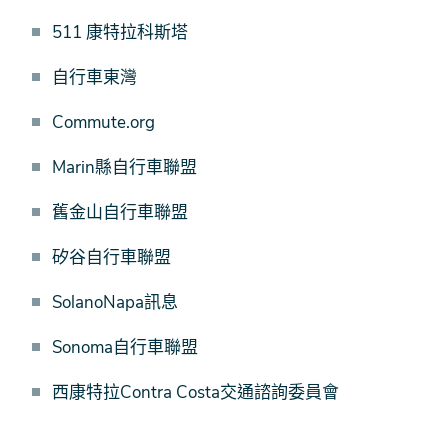
區
511 康特拉科斯塔
域
努
自行車東灣
力
Commute.org
Marin縣自行車聯盟
舊金山自行車聯盟
矽谷自行車聯盟
SolanoNapa訊息
Sonoma自行車聯盟
西康特拉Contra Costa交通諮詢委員會