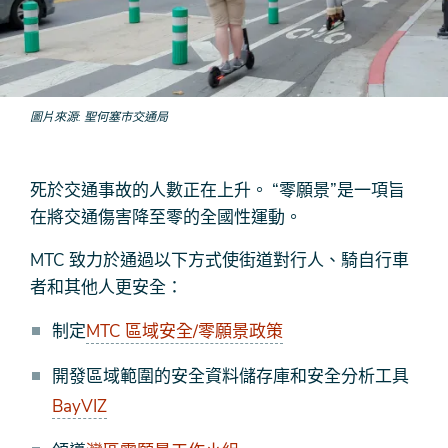
圖片來源
聖何塞市交通局
死於交通事故的人數正在上升。 “零願景”是一項旨
在將交通傷害降至零的全國性運動。
MTC 致力於通過以下方式使街道對行人、騎自行車
者和其他人更安全：
制定
MTC 區域安全/零願景政策
開發區域範圍的安全資料儲存庫和安全分析工具
BayVIZ