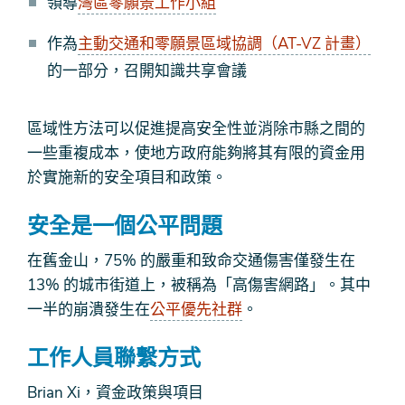
領導
灣區零願景工作小組
作為
主動交通和零願景區域協調（AT-VZ 計畫）
的一部分，召開知識共享會議
區域性方法可以促進提高安全性並消除市縣之間的
一些重複成本，使地方政府能夠將其有限的資金用
於實施新的安全項目和政策。
安全是一個公平問題
在舊金山，75% 的嚴重和致命交通傷害僅發生在
13% 的城市街道上，被稱為「高傷害網路」。其中
一半的崩潰發生在
公平優先社群
。
工作人員聯繫方式
Brian Xi，資金政策與項目