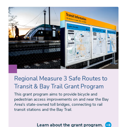
Regional Measure 3 Safe Routes to
Transit & Bay Trail Grant Program
This grant program aims to provide bicycle and
pedestrian access improvements on and near the Bay
Area's state-owned toll bridges, connecting to rail
transit stations and the Bay Trail.
Learn about the grant program.