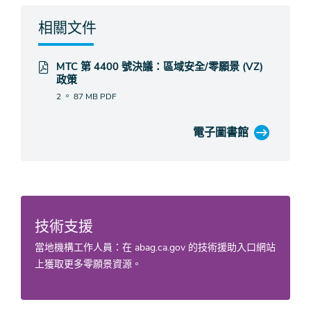
相關文件
MTC 第 4400 號決議：區域安全/零願景 (VZ)
政策
2 。 87 MB
PDF
電子圖書館
技術支援
當地機構工作人員：在 abag.ca.gov 的技術援助入口網站
上獲取更多零願景資源。