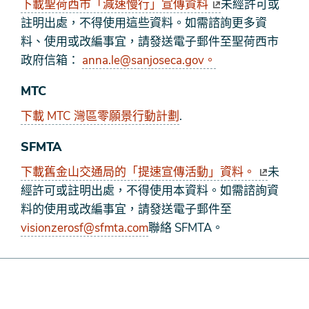
下載聖荷西市「減速慢行」宣傳資料
未經許可或
註明出處，不得使用這些資料。如需諮詢更多資
料、使用或改編事宜，請發送電子郵件至聖荷西市
政府信箱：
anna.le@sanjoseca.gov。
MTC
下載 MTC 灣區零願景行動計劃
.
SFMTA
下載舊金山交通局的「提速宣傳活動」資料。
未
經許可或註明出處，不得使用本資料。如需諮詢資
料的使用或改編事宜，請發送電子郵件至
visionzerosf@sfmta.com
聯絡 SFMTA。