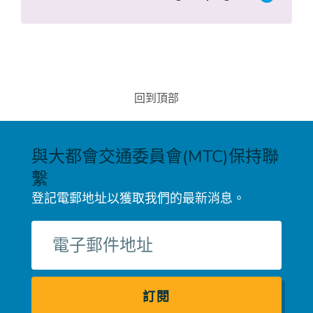
回到頂部
與大都會交通委員會(MTC)保持聯
繫
登記電郵地址以獲取我們的最新消息。
電
子
郵
件