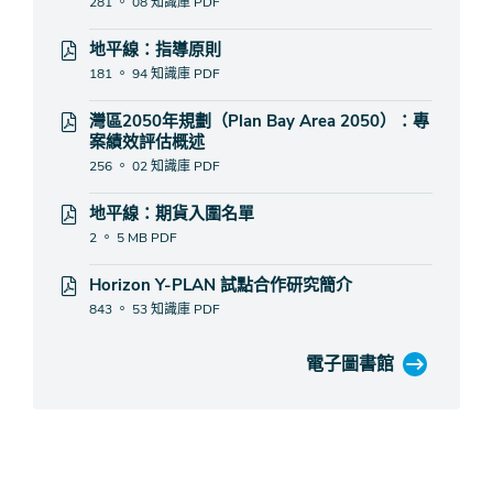
281 。 08 知識庫
PDF
地平線：指導原則
181 。 94 知識庫
PDF
灣區2050年規劃（Plan Bay Area 2050）：專
案績效評估概述
256 。 02 知識庫
PDF
地平線：期貨入圍名單
2 。 5 MB
PDF
Horizo​​n Y-PLAN 試點合作研究簡介
843 。 53 知識庫
PDF
電子圖書館