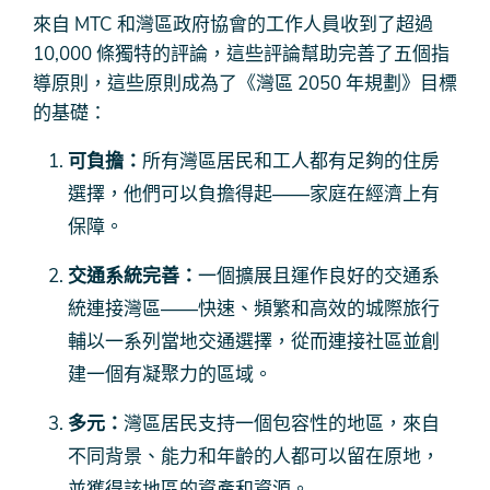
來自 MTC 和灣區政府協會的工作人員收到了超過
10,000 條獨特的評論，這些評論幫助完善了五個指
導原則，這些原則成為了《灣區 2050 年規劃》目標
的基礎：
可負擔：
所有灣區居民和工人都有足夠的住房
選擇，他們可以負擔得起——家庭在經濟上有
保障。
交通系統完善：
一個擴展且運作良好的交通系
統連接灣區——快速、頻繁和高效的城際旅行
輔以一系列當地交通選擇，從而連接社區並創
建一個有凝聚力的區域。
多元：
灣區居民支持一個包容性的地區，來自
不同背景、能力和年齡的人都可以留在原地，
並獲得該地區的資產和資源。