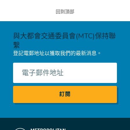
回到頂部
與大都會交通委員會(MTC)保持聯
繫
登記電郵地址以獲取我們的最新消息。
電
子
郵
件