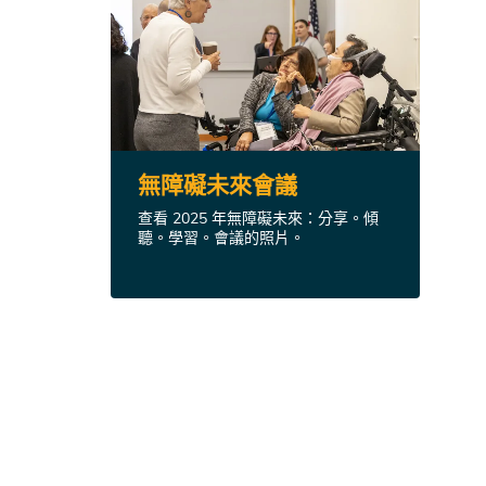
無障礙未來會議
查看 2025 年無障礙未來：分享。傾
聽。學習。會議的照片。