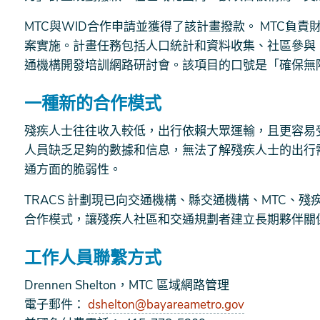
MTC與WID合作申請並獲得了該計畫撥款。 MTC負責
案實施。計畫任務包括人口統計和資料收集、社區參與
通機構開發培訓網路研討會。該項目的口號是「確保無
一種新的合作模式
殘疾人士往往收入較低，出行依賴大眾運輸，且更容易
人員缺乏足夠的數據和信息，無法了解殘疾人士的出行
通方面的脆弱性。
TRACS 計劃現已向交通機構、縣交通機構、MTC、
合作模式，讓殘疾人社區和交通規劃者建立長期夥伴關
工作人員聯繫方式
Drennen Shelton，MTC 區域網路管理
電子郵件：
dshelton@bayareametro.gov