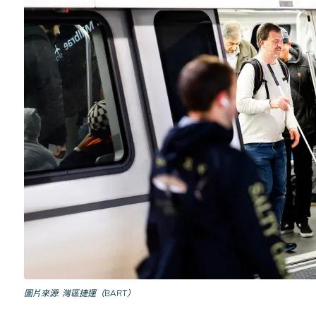
圖片來源
灣區捷運（BART）