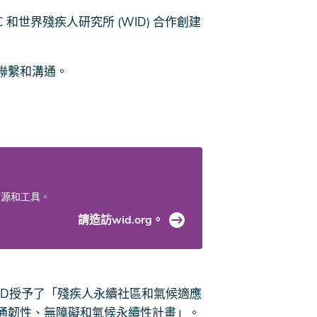
C 和世界殘疾人研究所 (WID) 合作創建
聯繫和溝通。
資源和工具。
請造訪wid.org。
WID授予了「殘疾人永續社區和氣候適應
通韌性、無障礙和氣候永續性計畫」。