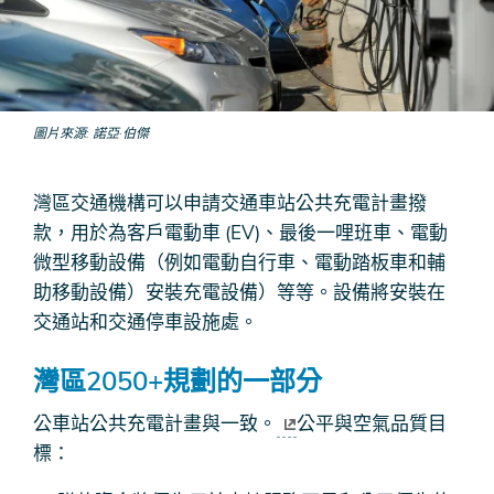
圖片來源
諾亞·伯傑
灣區交通機構可以申請交通車站公共充電計畫撥
款，用於為客戶電動車 (EV)、最後一哩班車、電動
微型移動設備（例如電動自行車、電動踏板車和輔
助移動設備）安裝充電設備）等等。設備將安裝在
交通站和交通停車設施處。
灣區2050+規劃的一部分
公車站公共充電計畫與
一致。
公平與空氣品質目
標：