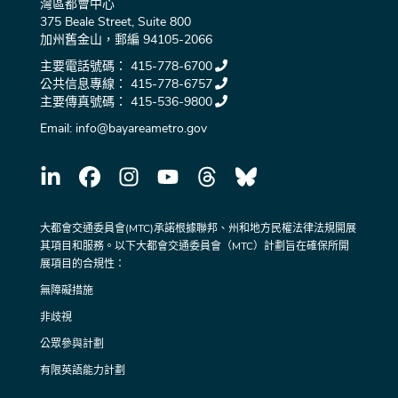
灣區都會中心
375 Beale Street, Suite 800
加州舊金山，郵編 94105-2066
主要電話號碼：
415-778-6700
公共信息專線：
415-778-6757
主要傳真號碼：
415-536-9800
Email:
info@bayareametro.gov
大都會交通委員會(MTC)承諾根據聯邦、州和地方民權法律法規開展
其項目和服務。以下大都會交通委員會（MTC）計劃旨在確保所開
展項目的合規性：
無障礙措施
非歧視
公眾參與計劃
有限英語能力計劃