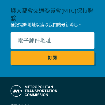
與大都會交通委員會(MTC)保持聯
繫
登記電郵地址以獲取我們的最新消息。
電
子
郵
件