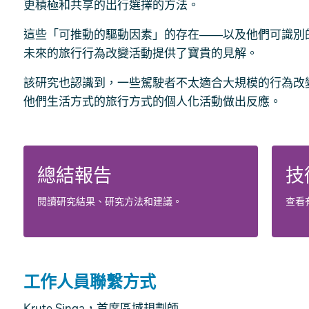
更積極和共享的出行選擇的方法。
這些「可推動的驅動因素」的存在——以及他們可識別
未來的旅行行為改變活動提供了寶貴的見解。
該研究也認識到，一些駕駛者不太適合大規模的行為改
他們生活方式的旅行方式的個人化活動做出反應。
總結報告
技
閱讀研究結果、研究方法和建議。
查看
工作人員聯繫方式
Krute Singa，首席區域規劃師