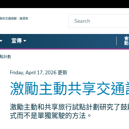
搜
九縣的交通規劃、融資和
索
Secon
會
宣傳
動
Nav
點計劃
Friday, April 17, 2026
更新
激勵主動共享交通
激勵主動和共享旅行試點計劃研究了鼓
式而不是單獨駕駛的方法。