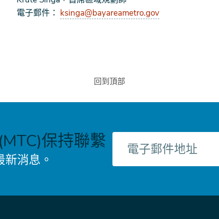
電子郵件：
ksinga@bayareametro.gov
回到頂部
MTC)保持聯繫
電
子
最新消息。
郵
件