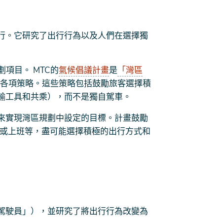
行。它研究了出行行為以及人們在選擇獨
項目。 MTC的
氣候倡議計畫
是
「灣區
各項策略。這些策略包括鼓勵旅客選擇積
輸工具和共乘），而不是獨自駕車。
來實現灣區規劃中設定的目標。計畫鼓勵
房或上班等，盡可能選擇積極的出行方式和
駕駛員」），並研究了將出行行為改變為