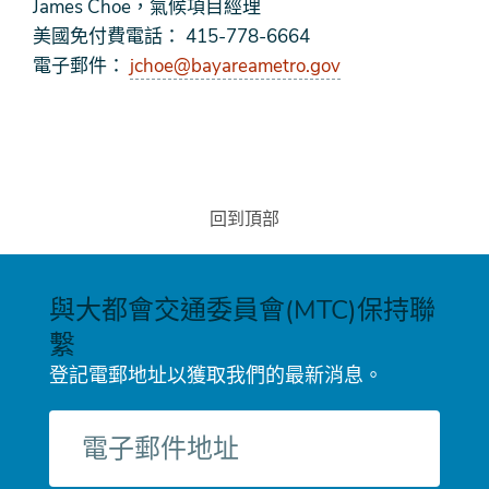
James Choe，氣候項目經理
美國免付費電話： 415-778-6664
電子郵件：
jchoe@bayareametro.gov
回到頂部
與大都會交通委員會(MTC)保持聯
繫
登記電郵地址以獲取我們的最新消息。
電
子
郵