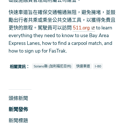
礎設施融資管理局附屬公司運營。
快速車道旨在確保交通暢通無阻，避免擁堵，並鼓
勵出行者共乘或乘坐公共交通工具，以獲得免費且
更快的旅程。駕駛員可以訪問
511.org
to learn
everything they need to know to use Bay Area
Express Lanes, how to find a carpool match, and
how to sign up for FasTrak.
查看新聞報導也被標記為
查看新聞報導也被標記為
查看新聞報導也被標
相關資訊：
Solano縣 (加利福尼亞州)
快速車道
I-80
新
頭條新聞
聞
新聞發佈
及
新聞標題
媒