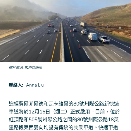
圖片來源
加州交通局
聯絡人
Anna Liu
途經費爾菲爾德和瓦卡維爾的80號州際公路新快速
車道將於12月16日（週二）正式啟用。目前，位於
紅頂路和505號州際公路之間的80號州際公路18英
里路段東西雙向均設有傳統的共乘車道。快速車道