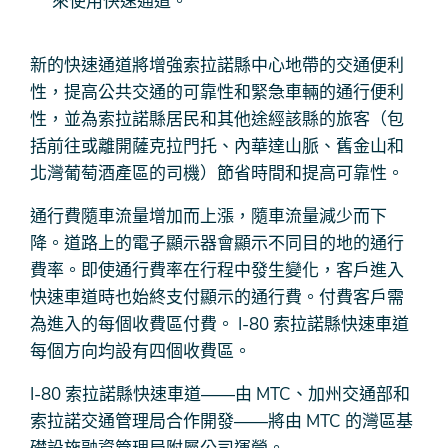
來使用快速通道。
新的快速通道將增強索拉諾縣中心地帶的交通便利
性，提高公共交通的可靠性和緊急車輛的通行便利
性，並為索拉諾縣居民和其他途經該縣的旅客（包
括前往或離開薩克拉門托、內華達山脈、舊金山和
北灣葡萄酒產區的司機）節省時間和提高可靠性。
通行費隨車流量增加而上漲，隨車流量減少而下
降。道路上的電子顯示器會顯示不同目的地的通行
費率。即使通行費率在行程中發生變化，客戶進入
快速車道時也始終支付顯示的通行費。付費客戶需
為進入的每個收費區付費。 I-80 索拉諾縣快速車道
每個方向均設有四個收費區。
I-80 索拉諾縣快速車道——由 MTC、加州交通部和
索拉諾交通管理局合作開發——將由 MTC 的灣區基