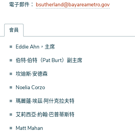
電子郵件：
bsutherland@bayareametro.gov
會員
會
Eddie Ahn，主席
員
伯特·伯特（Pat Burt）副主席
坎迪斯·安德森
Noelia Corzo
瑪麗蓮·埃茲·阿什克拉夫特
艾莉西亞·約翰·巴普蒂斯特
Matt Mahan