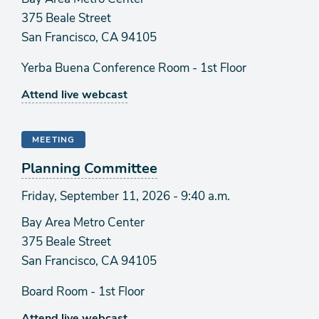
375 Beale Street
San Francisco, CA 94105
Yerba Buena Conference Room - 1st Floor
Attend live webcast
MEETING
Planning Committee
Friday, September 11, 2026 - 9:40 a.m.
Bay Area Metro Center
375 Beale Street
San Francisco, CA 94105
Board Room - 1st Floor
Attend live webcast