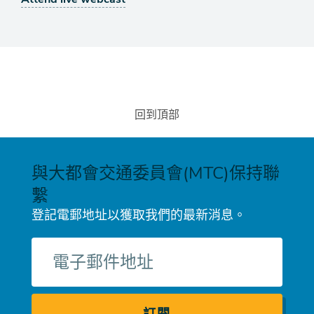
回到頂部
與大都會交通委員會(MTC)保持聯
繫
登記電郵地址以獲取我們的最新消息。
電
子
郵
件