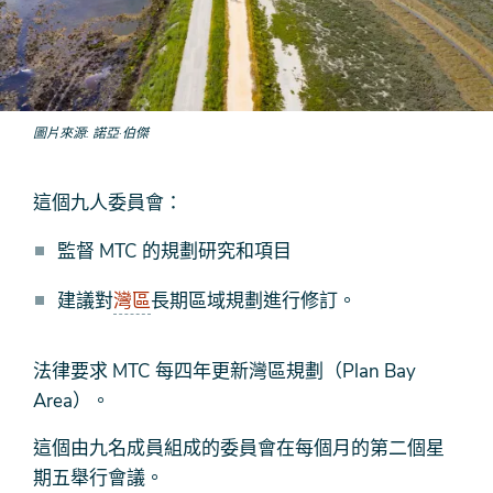
圖片來源
諾亞·伯傑
這個九人委員會：
監督 MTC 的規劃研究和項目
建議對
灣區
長期區域規劃進行修訂。
法律要求 MTC 每四年更新灣區規劃（Plan Bay
Area）。
這個由九名成員組成的委員會在每個月的第二個星
期五舉行會議。