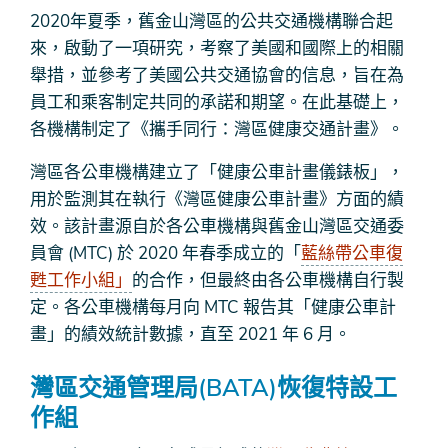
2020年夏季，舊金山灣區的公共交通機構聯合起
來，啟動了一項研究，考察了美國和國際上的相關
舉措，並參考了美國公共交通協會的信息，旨在為
員工和乘客制定共同的承諾和期望。在此基礎上，
各機構制定了《攜手同行：灣區健康交通計畫》。
灣區各公車機構建立了「健康公車計畫儀錶板」，
用於監測其在執行《灣區健康公車計畫》方面的績
效。該計畫源自於各公車機構與舊金山灣區交通委
員會 (MTC) 於 2020 年春季成立的「
藍絲帶公車復
甦工作小組」
的合作，但最終由各公車機構自行製
定。各公車機構每月向 MTC 報告其「健康公車計
畫」的績效統計數據，直至 2021 年 6 月。
灣區交通管理局(BATA)恢復特設工
作組