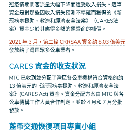
冠疫情期間客流量大幅下降而遭受收入損失。這筆
資金是對那些因收入損失預測不準確而獲得的《新
冠病毒援助、救濟和經濟安全法案》（CARES法
案）資金少於其應得金額的運營商的補償。
2021 年 3 月，第二輪 CRRSAA 資金約 8.03 億美元
發放給了灣區眾多公車業者。
CARES 資金的收支狀況
MTC 已收到並分配了灣區各公車機構符合資格的約
13 億美元的《新冠病毒援助、救濟和經濟安全法
案》(CARES Act) 資金。資金分配方案由 MTC 與各
公車機構工作人員合作制定，並於 4 月和 7 月分批
發放。
藍帶交通恢復項目專責小組