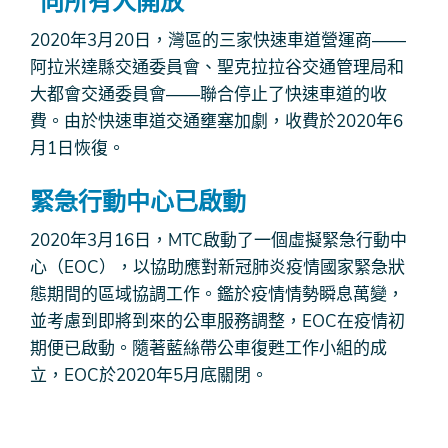
“向所有人開放”
2020年3月20日，灣區的三家快速車道營運商——
阿拉米達縣交通委員會、聖克拉拉谷交通管理局和
大都會交通委員會——聯合停止了快速車道的收
費。由於快速車道交通壅塞加劇，收費於2020年6
月1日恢復。
緊急行動中心已啟動
2020年3月16日，MTC啟動了一個虛擬緊急行動中
心（EOC），以協助應對新冠肺炎疫情國家緊急狀
態期間的區域協調工作。鑑於疫情情勢瞬息萬變，
並考慮到即將到來的公車服務調整，EOC在疫情初
期便已啟動。隨著藍絲帶公車復甦工作小組的成
立，EOC於2020年5月底關閉。