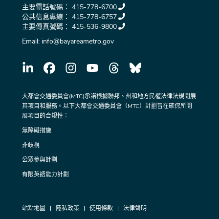
主要電話號碼：
415-778-6700
公共信息專線：
415-778-6757
主要傳真號碼：
415-536-9800
Email:
info@bayareametro.gov
大都會交通委員會(MTC)承諾根據聯邦、州和地方民權法律法規開展
其項目和服務。以下大都會交通委員會（MTC）計劃旨在確保所開
展項目的合規性：
無障礙措施
非歧視
公眾參與計劃
有限英語能力計劃
站點地圖
隱私政策
使用條款
法律聲明