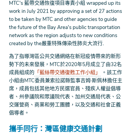
MTC's 藍帶交通恢復項目專責小組 wrapped up its
work in July 2021 by approving a set of 27 actions
to be taken by MTC and other agencies to guide
the future of the Bay Area's public transportation
network as the region adjusts to new conditions
created by the嚴重特殊傳染性肺炎大流行.
為了指導灣區公共交通網絡在新冠疫情帶來的新形
勢下的未來發展，MTC於2020年5月成立了由32名
成員組成的
「藍絲帶交通復甦工作小組」
。該工作
小組由MTC委員兼索拉諾縣監事吉姆·斯佩林擔任主
席，成員包括其他地方民選官員、殘疾人權益倡導
者、州參議院和眾議院代表、加州交通局代表、公
交運營商、商業和勞工團體，以及交通和社會正義
倡導者。
攜手同行：灣區健康交通計劃