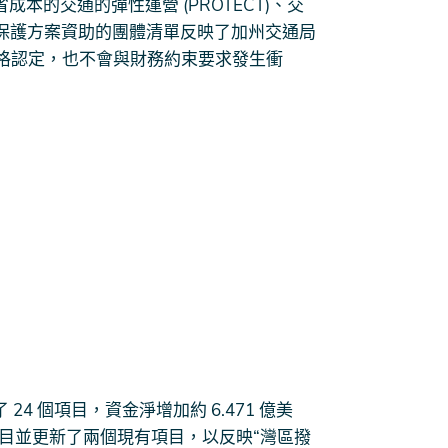
成本的交通的彈性運營 (PROTECT)、交
運和保護方案資助的團體清單反映了加州交通局
格認定，也不會與財務約束要求發生衝
 24 個項目，資金淨增加約 6.471 億美
目並更新了兩個現有項目，以反映“灣區撥