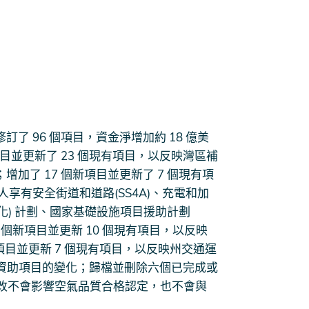
修訂了 96 個項目，資金淨增加約 18 億美
目並更新了 23 個現有項目，以反映灣區補
變化；增加了 17 個新項目並更新了 7 個現有項
人人享有安全街道和道路(SS4A)、充電和加
的變化) 計劃、國家基礎設施項目援助計劃
18 個新項目並更新 10 個現有項目，以反映
個項目並更新 7 個現有項目，以反映州交通運
地方資助項目的變化；歸檔並刪除六個已完成或
改不會影響空氣品質合格認定，也不會與