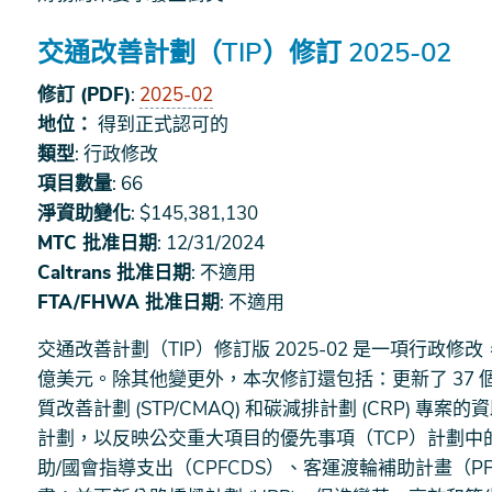
交通改善計劃（TIP）修訂 2025-02
修訂 (PDF)
:
2025-02
地位：
得到正式認可的
類型
: 行政修改
項目數量
: 66
淨資助變化
: $145,381,130
MTC 批准日期
: 12/31/2024
Caltrans 批准日期
: 不適用
FTA/FHWA 批准日期
: 不適用
交通改善計劃（TIP）修訂版 2025-02 是一項行政修改，
億美元。除其他變更外，本次修訂還包括：更新了 37 
質改善計劃 (STP/CMAQ) 和碳減排計劃 (CRP)
計劃，以反映公交重大項目的優先事項（TCP）計劃中
助/國會指導支出（CPFCDS）、客運渡輪補助計畫（P