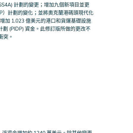
 (SS4A) 計劃的變更；增加九個新項目並更
CP）計劃的變化；並將奧克蘭港碼頭現代化
，增加 1.023 億美元的港口和貨運基礎設施
展計劃 (PIDP) 資金。此修訂版所做的更改不
衝突。