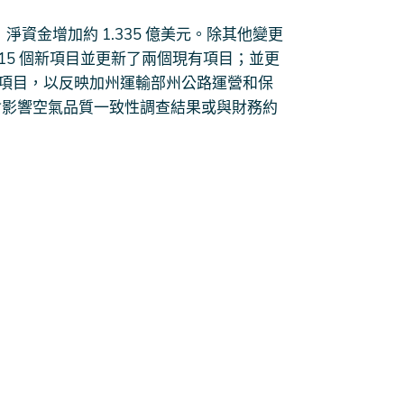
項目，淨資金增加約 1.335 億美元。除其他變更
 15 個新項目並更新了兩個現有項目；並更
路口改進項目，以反映加州運輸部州公路運營和保
更不會影響空氣品質一致性調查結果或與財務約