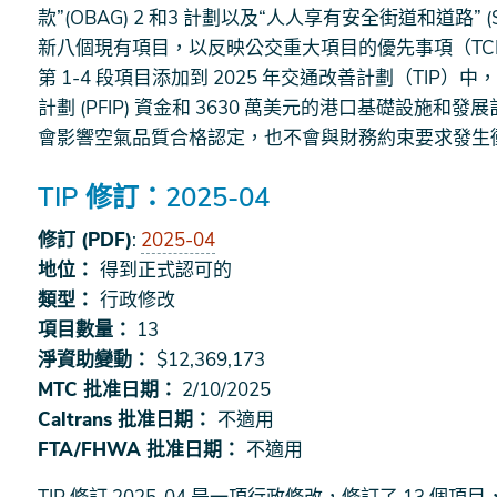
款”(OBAG) 2 和3 計劃以及“人人享有安全街道和道路”
新八個現有項目，以反映公交重大項目的優先事項（T
第 1-4 段項目添加到 2025 年交通改善計劃（TIP）中
計劃 (PFIP) 資金和 3630 萬美元的港口基礎設施和發
會影響空氣品質合格認定，也不會與財務約束要求發生
TIP 修訂：2025-04
修訂 (PDF)
:
2025-04
地位：
得到正式認可的
類型：
行政修改
項目數量：
13
淨資助變動：
$12,369,173
MTC 批准日期：
2/10/2025
Caltrans 批准日期：
不適用
FTA/FHWA 批准日期：
不適用