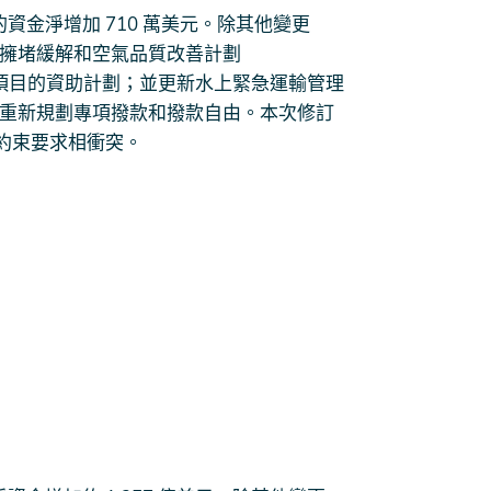
年度的資金淨增加 710 萬美元。除其他變更
通擁堵緩解和空氣品質改善計劃
) 計劃項目的資助計劃；並更新水上緊急運輸管理
，以重新規劃專項撥款和撥款自由。本次修訂
約束要求相衝突。