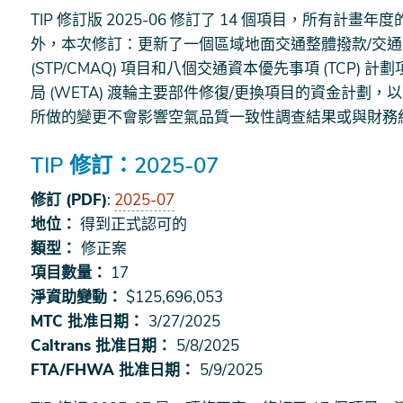
TIP 修訂版 2025-06 修訂了 14 個項目，所有計畫
外，本次修訂：更新了一個區域地面交通整體撥款/交
(STP/CMAQ) 項目和八個交通資本優先事項 (TCP
局 (WETA) 渡輪主要部件修復/更換項目的資金計劃
所做的變更不會影響空氣品質一致性調查結果或與財務
TIP 修訂：2025-07
修訂 (PDF)
:
2025-07
地位：
得到正式認可的
類型：
修正案
項目數量：
17
淨資助變動：
$125,696,053
MTC 批准日期：
3/27/2025
Caltrans 批准日期：
5/8/2025
FTA/FHWA 批准日期：
5/9/2025