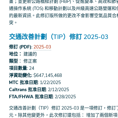
畫；並更新公路橋樑計劃 (HBP)、促進變革、高效和節省
通操作系統 (TOS) 和移動計劃以及州級高速公路營
的最新資訊。此修訂版所做的更改不會影響空氣品質合
突。
交通改善計劃（TIP）修訂 2025-03
修訂 (PDF)
:
2025-03
地位：
建議的
類型
： 修正案
項目數量
: 24
淨資助變化
: $647,145,468
MTC 批准日期
: 1/22/2025
Caltrans 批准日期
: 2/12/2025
FTA/FHWA 批准日期
: 2/28/2025
交通改善計劃（TIP）修訂 2025-03 是一項修訂，修訂了
元。除其他變更外，此次修訂還包括： 增加了兩個新項