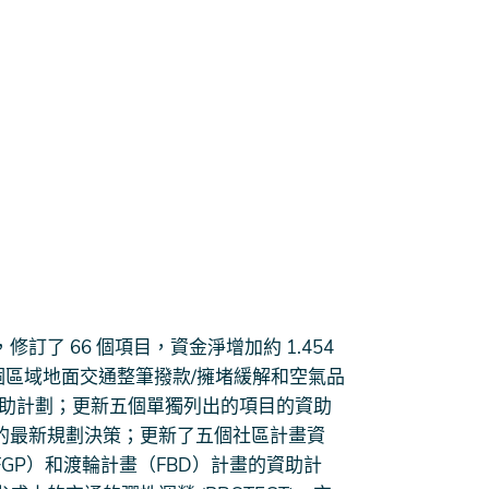
修訂了 66 個項目，資金淨增加約 1.454
個區域地面交通整筆撥款/擁堵緩解和空氣品
 專案的資助計劃；更新五個單獨列出的項目的資助
的最新規劃決策；更新了五個社區計畫資
FGP）和渡輪計畫（FBD）計畫的資助計