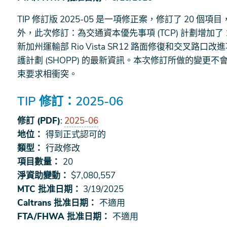
TIP 修訂版 2025-05 是一項修正案，修訂了 20 個
外，此次修訂：為交通資本優先事項 (TCP) 計劃增加了
新加州運輸部 Rio Vista SR12 路面修復和交叉
護計劃 (SHOPP) 的最新資訊。本次修訂所做的變
束要求相衝突。
TIP 修訂：2025-06
修訂 (PDF)
:
2025-06
地位：
得到正式認可的
類型：
行政修改
項目數量：
20
淨資助變動：
$7,080,557
MTC 批准日期：
3/19/2025
Caltrans 批准日期：
不適用
FTA/FHWA 批准日期：
不適用