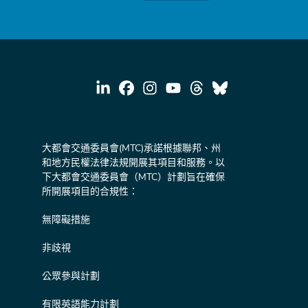
大都會交通委員會(MTC)承諾根據聯邦、州
和地方民權法律法規開展其項目和服務。以
下大都會交通委員會（MTC）計劃旨在確保
所開展項目的合規性：
無障礙措施
非歧視
公眾參與計劃
有限英語能力計劃