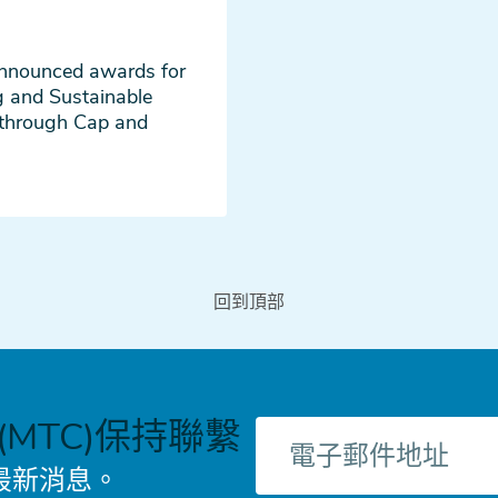
announced awards for
ng and Sustainable
 through Cap and
回到頂部
MTC)保持聯繫
電
子
最新消息。
郵