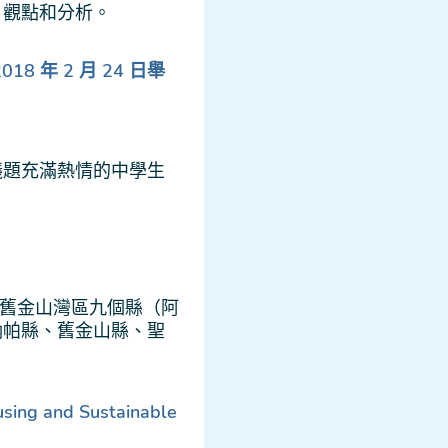
、觀點和分析。
8 年 2 月 24 日舉
議題充滿熱情的中學生
了舊金山灣區九個縣（阿
納帕縣、舊金山縣、聖
sing and Sustainable