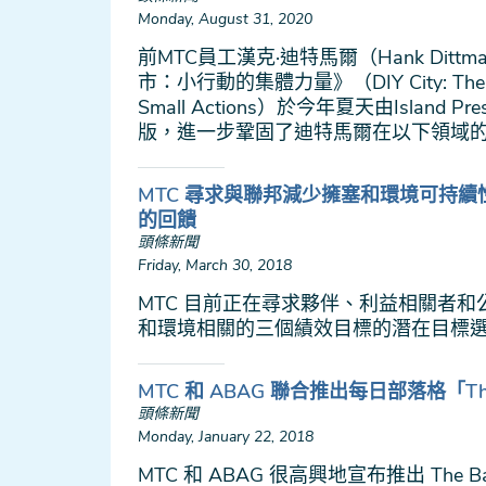
Monday, August 31, 2020
前MTC員工漢克·迪特馬爾（Hank Dittm
市：小行動的集體力量》（DIY City: The Coll
Small Actions）於今年夏天由Island
版，進一步鞏固了迪特馬爾在以下領域的
MTC 尋求與聯邦減少擁塞和環境可持
的回饋
頭條新聞
Friday, March 30, 2018
MTC 目前正在尋求夥伴、利益相關者
和環境相關的三個績效目標的潛在目標
MTC 和 ABAG 聯合推出每日部落格「The 
頭條新聞
Monday, January 22, 2018
MTC 和 ABAG 很高興地宣布推出 The B