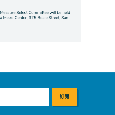
 Measure Select Committee will be held
a Metro Center, 375 Beale Street, San