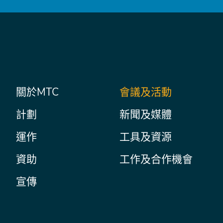
主
關於MTC
會議及活動
Secondary
Nav
菜
計劃
新聞及媒體
單
運作
工具及資源
資助
工作及合作機會
宣傳