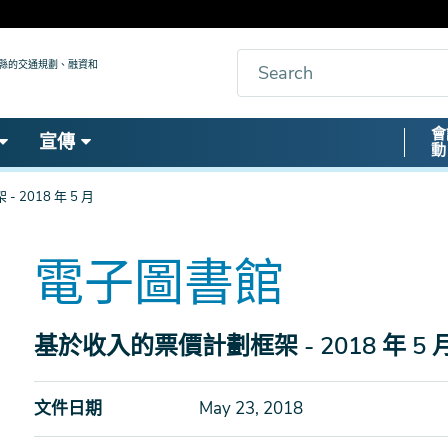
搜
九縣的交通規劃、融資和
索
Secon
會
宣傳
動
Nav
2018 年 5 月
電子圖書館
基於收入的票價計劃框架 - 2018 年 5 
文件日期
May 23, 2018