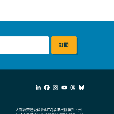
大都會交通委員會(MTC)承諾根據聯邦、州