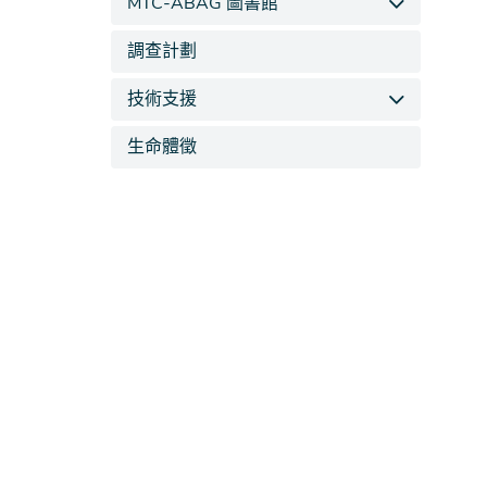
MTC-ABAG 圖書館
調查計劃
技術支援
生命體徵