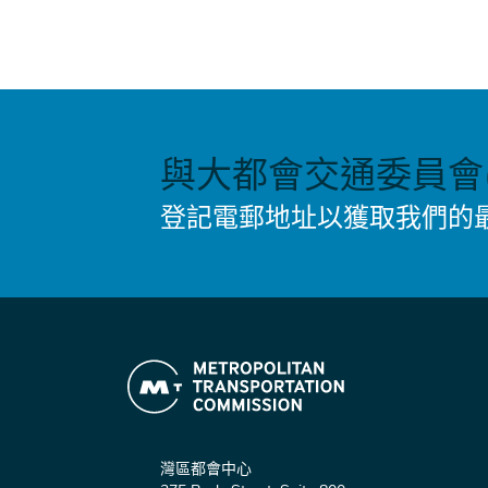
與大都會交通委員會(
登記電郵地址以獲取我們的
灣區都會中心