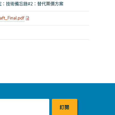
：技術備忘錄#2：替代票價方案
t_Final.pdf