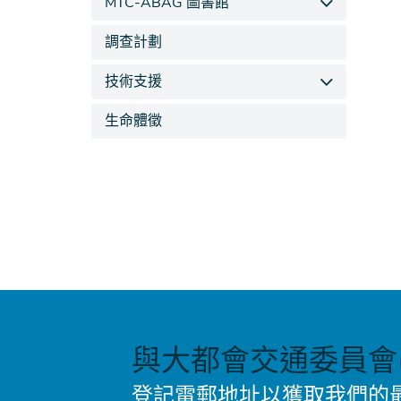
MTC-ABAG 圖書館
調查計劃
技術支援
生命體徵
與大都會交通委員會(
登記電郵地址以獲取我們的