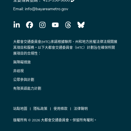
主要傳真號碼：
415-536-9800
Email:
info@bayareametro.gov
大都會交通委員會(MTC)承諾根據聯邦、州和地方民權法律法規開展
其項目和服務。以下大都會交通委員會（MTC）計劃旨在確保所開
展項目的合規性：
無障礙措施
非歧視
公眾參與計劃
有限英語能力計劃
站點地圖
隱私政策
使用條款
法律聲明
版權所有 © 2026 大都會交通委員會。保留所有權利。