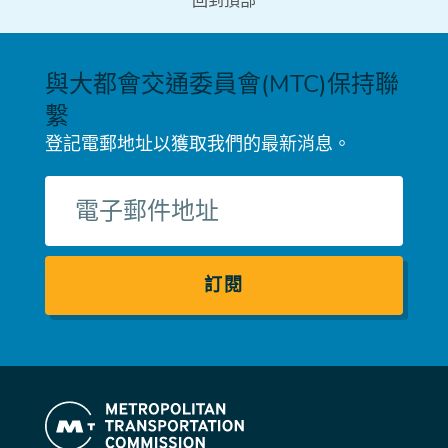
回到頂部
與大都會交通委員會(MTC)保持聯
繫
登記電郵地址以獲取我們的最新消息。
電
子
郵
件