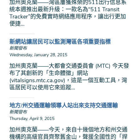
加州奧克蘭——灣區屢獲殊榮的511出行信息系
統本週推出最新升級：一款名為“511 Transit
Tracker”的免費實時網絡應用程序，讓出行更加
便捷…
新網站讓居民可以監測灣區各項重要指標
新聞發布
Wednesday, January 28, 2015
加州奧克蘭——大都會交通委員會 (MTC) 今天發
布了其創新的「生命體徵」網站
(vitalsigns.mtc.ca.gov)，這是一個互動工具，灣
區居民可以使用它來追蹤…
地方/州交通運輸領導人站出來支持交通運輸
新聞發布
Thursday, April 9, 2015
加州奧克蘭——今天，來自十幾個地方和州交通
機構的高級官員齊聚舊金山，聲援全國性的「捍