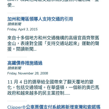
使...
加州和灣區領導人支持交通的引用
頭條新聞
Friday, April 3, 2015
來自十多個地方和州交通機構的高級官員齊聚舊
金山，表達對全國「支持交通站起來」運動的聲
援。閱讀新聞...
高鐵債券措施通過
頭條新聞
Friday, November 28, 2008
11 月 4 日的選舉給全國帶來了翻天覆地的變
化，包括交通領域。在華盛頓，一個新的奧巴馬
政府和越來越多的民主黨控制......
Clipper®公車票價支付系統將新增東灣和索諾瑪