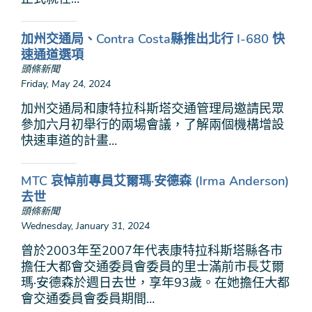
加州交通局、Contra Costa縣推出北行 I-680 快
速通道選項
頭條新聞
Friday, May 24, 2024
加州交通局和康特拉科斯塔交通管理局邀請民眾
參加六月初舉行的兩場會議，了解兩個機構增設
快速車道的計畫…
MTC 哀悼前專員艾爾瑪·安德森 (Irma Anderson)
去世
頭條新聞
Wednesday, January 31, 2024
曾於2003年至2007年代表康特拉科斯塔縣各市
擔任大都會交通委員會委員的里士滿前市長艾爾
瑪·安德森於週日去世，享年93歲。在她擔任大都
會交通委員會委員期間…