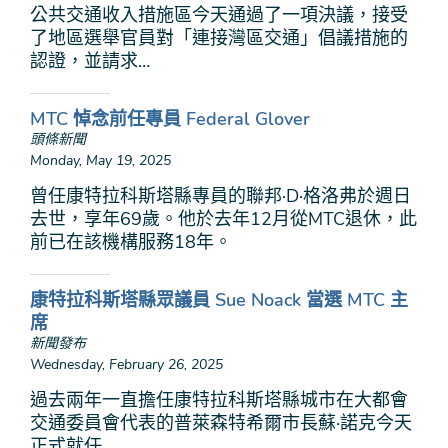
公共交通收入措施區今天通過了一項決議，接受
了地區選舉官員對「連接灣區交通」倡議措施的
認證，並請求…
MTC 悼念前任專員 Federal Glover
頭條新聞
Monday, May 19, 2025
曾任康特拉科斯塔縣專員的聯邦·D·格洛弗於週日
去世，享年69歲。他於去年12月從MTC退休，此
前已在該機構服務18年。
康特拉科斯塔縣眾議員 Sue Noack 當選 MTC 主
席
新聞發布
Wednesday, February 26, 2025
過去兩年一直擔任康特拉科斯塔縣城市在大都會
交通委員會代表的普萊森特希爾市長蘇·諾克今天
正式就任…