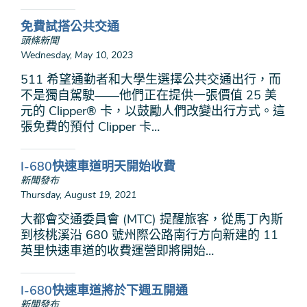
免費試搭公共交通
頭條新聞
Wednesday, May 10, 2023
511 希望通勤者和大學生選擇公共交通出行，而
不是獨自駕駛——他們正在提供一張價值 25 美
元的 Clipper® 卡，以鼓勵人們改變出行方式。這
張免費的預付 Clipper 卡…
I-680快速車道明天開始收費
新聞發布
Thursday, August 19, 2021
大都會交通委員會 (MTC) 提醒旅客，從馬丁內斯
到核桃溪沿 680 號州際公路南行方向新建的 11
英里快速車道的收費運營即將開始…
I-680快速車道將於下週五開通
新聞發布