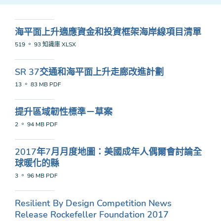
海平面上升適應資金和投資框架海岸線項目清單
519 。 93 知識庫
XLSX
SR 37交通和海平面上升走廊改進計劃
13 。 83 MB
PDF
提升區域韌性標準－草案
2 。 94 MB
PDF
2017年7月月度地圖：美國成年人偶爾會討論全
球暖化的縣
3 。 96 MB
PDF
Resilient By Design Competition News
Release Rockefeller Foundation 2017