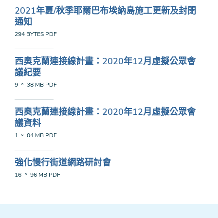
2021年夏/秋季耶爾巴布埃納島施工更新及封閉
通知
294 BYTES
PDF
西奧克蘭連接線計畫：2020年12月虛擬公眾會
議紀要
9 。 38 MB
PDF
西奧克蘭連接線計畫：2020年12月虛擬公眾會
議資料
1 。 04 MB
PDF
強化慢行街道網路研討會
16 。 96 MB
PDF