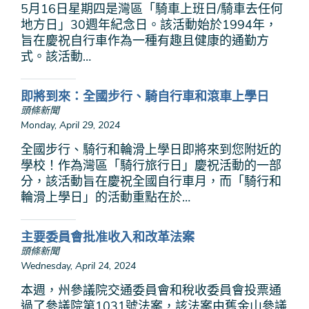
5月16日星期四是灣區「騎車上班日/騎車去任何
地方日」30週年紀念日。該活動始於1994年，
旨在慶祝自行車作為一種有趣且健康的通勤方
式。該活動…
即將到來：全國步行、騎自行車和滾車上學日
頭條新聞
Monday, April 29, 2024
全國步行、騎行和輪滑上學日即將來到您附近的
學校！作為灣區「騎行旅行日」慶祝活動的一部
分，該活動旨在慶祝全國自行車月，而「騎行和
輪滑上學日」的活動重點在於…
主要委員會批准收入和改革法案
頭條新聞
Wednesday, April 24, 2024
本週，州參議院交通委員會和稅收委員會投票通
過了參議院第1031號法案，該法案由舊金山參議