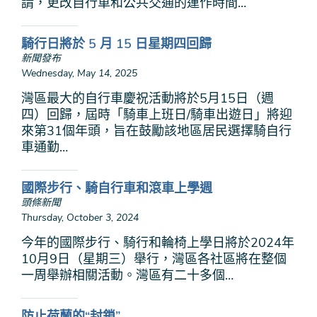
請，更改自行車和公共交通的運作時間…
騎行日將於 5 月 15 日星期四回歸
新聞發布
Wednesday, May 14, 2025
灣區最大的自行車慶祝活動將於5月15日（週
四）回歸，屆時「騎車上班日/騎車出遊日」將迎
來第31個年頭，旨在鼓勵該地區居民選擇騎自行
車通勤…
國際步行、騎自行車和滾車上學週
頭條新聞
Thursday, October 3, 2024
今年的國際步行、騎行和輪椅上學日將於2024年
10月9日（星期三）舉行，灣區各社區將在整個
一周舉辦相關活動。灣區有二十多個…
防止荷蘭的“封鎖”