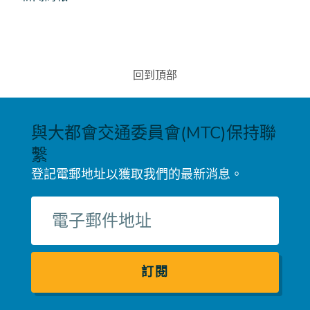
回到頂部
與大都會交通委員會(MTC)保持聯
繫
登記電郵地址以獲取我們的最新消息。
電
子
郵
件