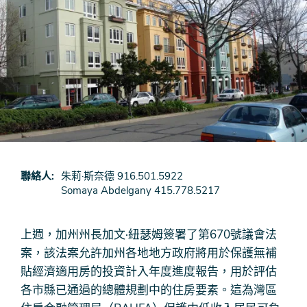
聯絡人
朱莉·斯奈德 916.501.5922
Somaya Abdelgany 415.778.5217
上週，加州州長加文·紐瑟姆簽署了第670號議會法
案，該法案允許加州各地地方政府將用於保護無補
貼經濟適用房的投資計入年度進度報告，用於評估
各市縣已通過的總體規劃中的住房要素。這為灣區