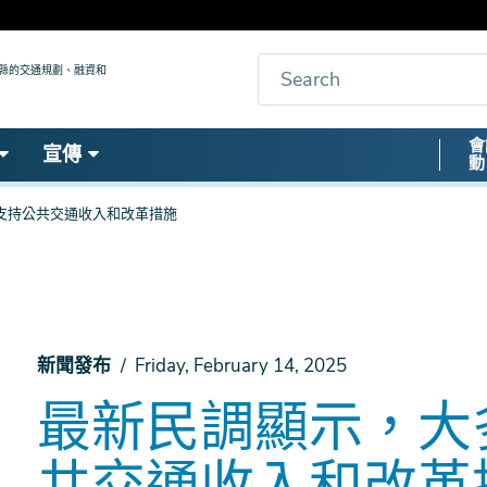
搜
九縣的交通規劃、融資和
索
Secon
會
宣傳
動
Nav
支持公共交通收入和改革措施
新聞發布
Friday, February 14, 2025
最新民調顯示，大
共交通收入和改革