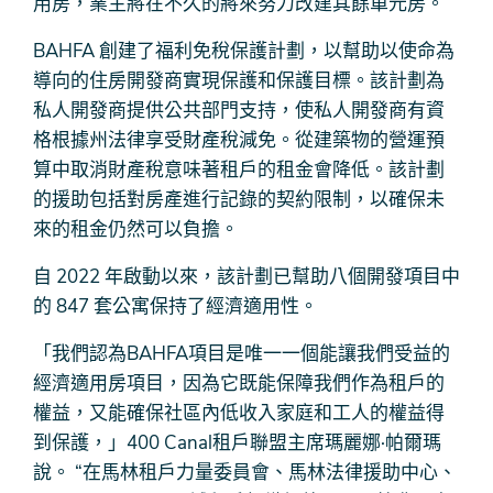
用房，業主將在不久的將來努力改建其餘單元房。
BAHFA 創建了福利免稅保護計劃，以幫助以使命為
導向的住房開發商實現保護和保護目標。該計劃為
私人開發商提供公共部門支持，使私人開發商有資
格根據州法律享受財產稅減免。從建築物的營運預
算中取消財產稅意味著租戶的租金會降低。該計劃
的援助包括對房產進行記錄的契約限制，以確保未
來的租金仍然可以負擔。
自 2022 年啟動以來，該計劃已幫助八個開發項目中
的 847 套公寓保持了經濟適用性。
「我們認為BAHFA項目是唯一一個能讓我們受益的
經濟適用房項目，因為它既能保障我們作為租戶的
權益，又能確保社區內低收入家庭和工人的權益得
到保護，」400 Canal租戶聯盟主席瑪麗娜·帕爾瑪
說。 “在馬林租戶力量委員會、馬林法律援助中心、