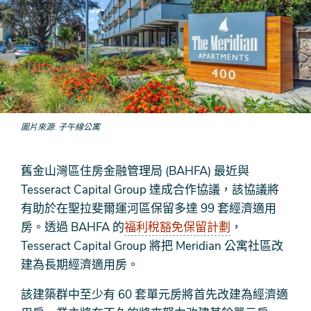
圖片來源
子午線公寓
舊金山灣區住房金融管理局 (BAHFA) 最近與
Tesseract Capital Group 達成合作協議，該協議將
有助於在聖拉斐爾運河區保留多達 99 套經濟適用
房。透過 BAHFA 的
福利稅豁免保留計劃
，
Tesseract Capital Group 將把 Meridian 公寓社區改
建為長期經濟適用房。
該建築群中至少有 60 套單元房將首先改建為經濟適