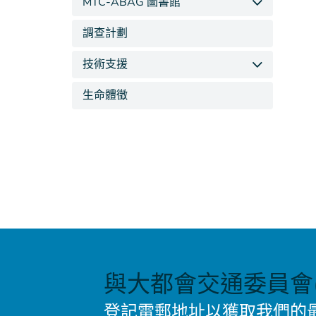
MTC-ABAG 圖書館
調查計劃
技術支援
生命體徵
與大都會交通委員會(
登記電郵地址以獲取我們的