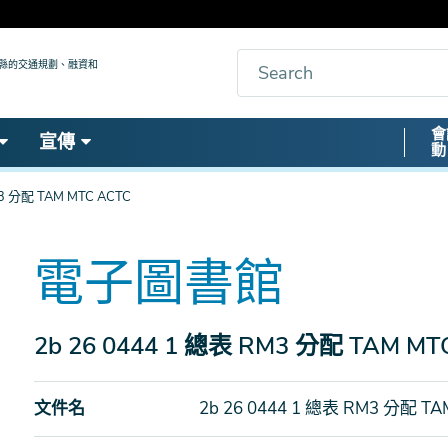
搜
九縣的交通規劃、融資和
索
Secon
會
宣傳
動
Nav
M3 分配 TAM MTC ACTC
電子圖書館
2b 26 0444 1 總表 RM3 分配 TAM MT
文件名
2b 26 0444 1 總表 RM3 分配 TA