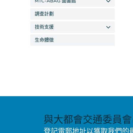
MTC-ABAG 圖書館
調查計劃
技術支援
生命體徵
與大都會交通委員會(
登記電郵地址以獲取我們的