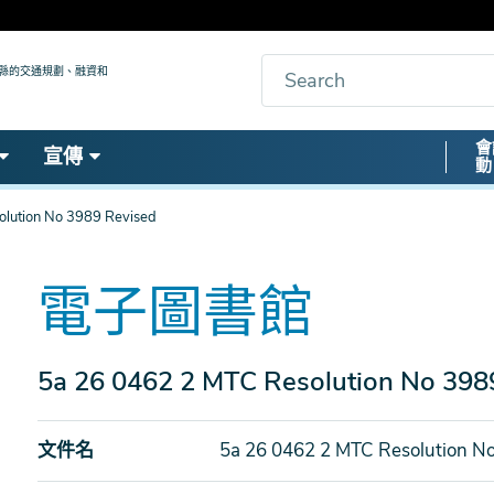
搜
九縣的交通規劃、融資和
索
Secon
會
宣傳
動
Nav
lution No 3989 Revised
電子圖書館
5a 26 0462 2 MTC Resolution No 398
文件名
5a 26 0462 2 MTC Resolution N