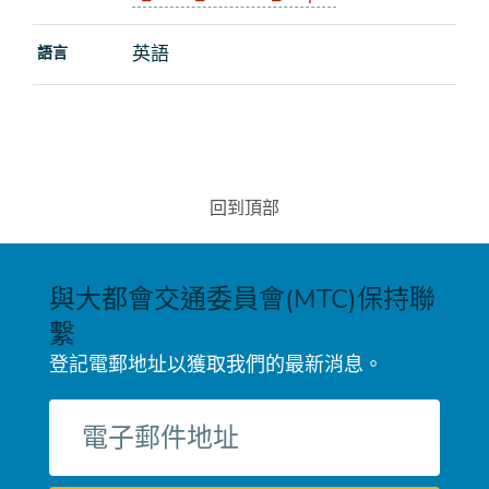
英語
語言
回到頂部
與大都會交通委員會(MTC)保持聯
繫
登記電郵地址以獲取我們的最新消息。
電
子
郵