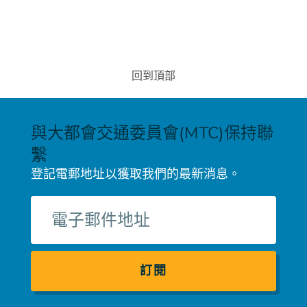
回到頂部
與大都會交通委員會(MTC)保持聯
繫
登記電郵地址以獲取我們的最新消息。
電
子
郵
件