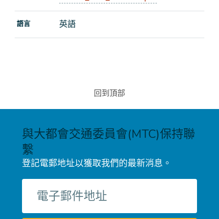
英語
語言
回到頂部
與大都會交通委員會(MTC)保持聯
繫
登記電郵地址以獲取我們的最新消息。
電
子
郵