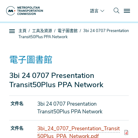
跳
To
到
語言
主
要
你
主頁
工具及資源
電子圖書館
3bi 24 0707 Presentation
內
子
在
Transit50Plus PPA Network
容
頁
這
面
裡
導
電子圖書館
航
3bi 24 0707 Presentation
Transit50Plus PPA Network
3bi 24 0707 Presentation
文件名
Transit50Plus PPA Network
3bi_24_0707_Presentation_Transit
文件名
50Plus_PPA_Network.pdf