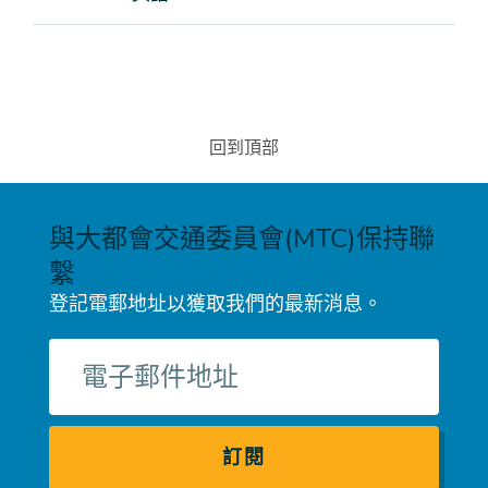
回到頂部
與大都會交通委員會(MTC)保持聯
繫
登記電郵地址以獲取我們的最新消息。
電
子
郵
件