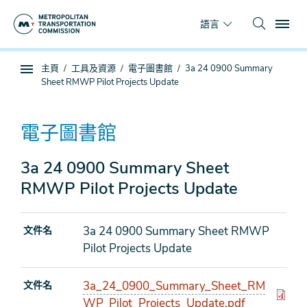
跳
To
到
語言
主
要
你
主頁
工具及資源
電子圖書館
3a 24 0900 Summary
內
子
在
Sheet RMWP Pilot Projects Update
容
頁
這
面
裡
導
電子圖書館
航
3a 24 0900 Summary Sheet
RMWP Pilot Projects Update
3a 24 0900 Summary Sheet RMWP
文件名
Pilot Projects Update
3a_24_0900_Summary_Sheet_RM
文件名
WP_Pilot_Projects_Update.pdf