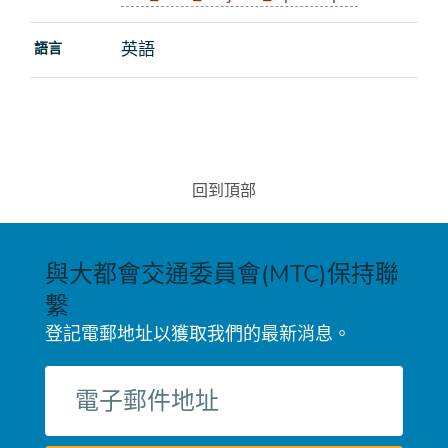
英語
語言
回到頂部
與大都會交通委員會(MTC)保持聯
繫
登記電郵地址以獲取我們的最新消息。
電
子
郵