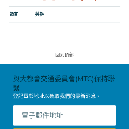
英語
語言
回到頂部
與大都會交通委員會(MTC)保持聯
繫
登記電郵地址以獲取我們的最新消息。
電
子
郵