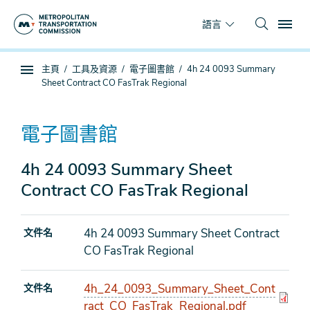
跳
To
到
語言
主
要
你
主頁
工具及資源
電子圖書館
4h 24 0093 Summary
內
子
在
Sheet Contract CO FasTrak Regional
容
頁
這
面
裡
導
電子圖書館
航
4h 24 0093 Summary Sheet
Contract CO FasTrak Regional
4h 24 0093 Summary Sheet Contract
文件名
CO FasTrak Regional
4h_24_0093_Summary_Sheet_Cont
文件名
ract_CO_FasTrak_Regional.pdf