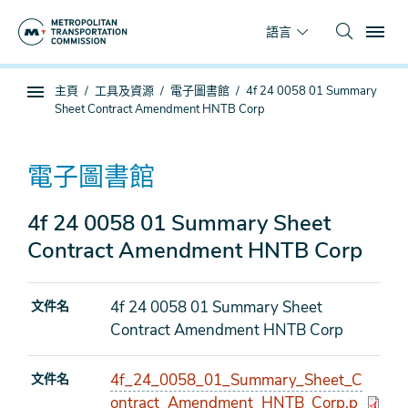
跳
To
到
語言
主
要
你
主頁
工具及資源
電子圖書館
4f 24 0058 01 Summary
內
子
在
Sheet Contract Amendment HNTB Corp
容
頁
這
面
裡
導
電子圖書館
航
4f 24 0058 01 Summary Sheet
Contract Amendment HNTB Corp
4f 24 0058 01 Summary Sheet
文件名
Contract Amendment HNTB Corp
4f_24_0058_01_Summary_Sheet_C
文件名
ontract_Amendment_HNTB_Corp.p