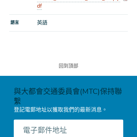
df
英語
語言
回到頂部
與大都會交通委員會(MTC)保持聯
繫
登記電郵地址以獲取我們的最新消息。
電
子