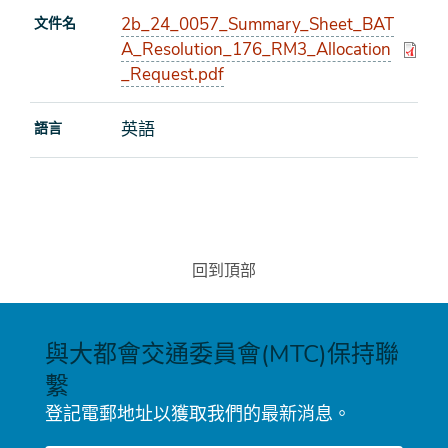
2b_24_0057_Summary_Sheet_BAT
文件名
A_Resolution_176_RM3_Allocation
_Request.pdf
英語
語言
回到頂部
與大都會交通委員會(MTC)保持聯
繫
登記電郵地址以獲取我們的最新消息。