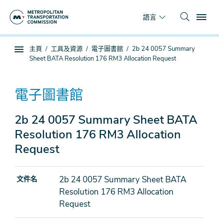
跳
To
到
語言
主
要
你
主頁
工具及資源
電子圖書館
2b 24 0057 Summary
內
子
在
Sheet BATA Resolution 176 RM3 Allocation Request
容
頁
這
面
裡
導
電子圖書館
航
2b 24 0057 Summary Sheet BATA
Resolution 176 RM3 Allocation
Request
2b 24 0057 Summary Sheet BATA
文件名
Resolution 176 RM3 Allocation
Request