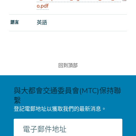
o.pdf
英語
語言
回到頂部
與大都會交通委員會(MTC)保持聯
繫
登記電郵地址以獲取我們的最新消息。
電
子