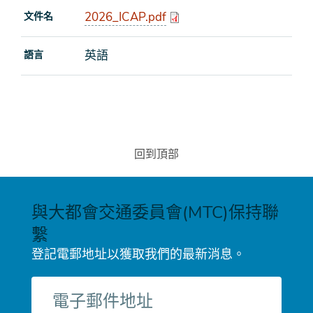
2026_ICAP.pdf
文件名
英語
語言
回到頂部
與大都會交通委員會(MTC)保持聯
繫
登記電郵地址以獲取我們的最新消息。
電
子