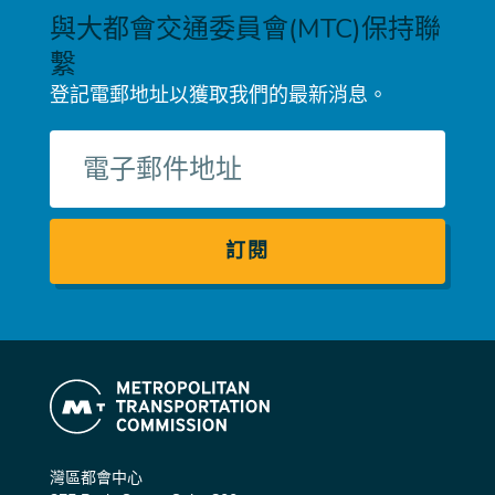
與大都會交通委員會(MTC)保持聯
繫
登記電郵地址以獲取我們的最新消息。
電
子
郵
件
灣區都會中心