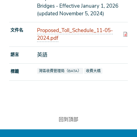
Bridges - Effective January 1, 2026
(updated November 5, 2024)
Proposed_Toll_Schedule_11-05-
文件名
2024.pdf
英語
語言
查看文檔也標記為
查看文檔也標記為
標籤
灣區收費管理局（BATA）
收費大橋
回到頂部