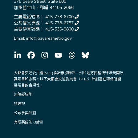
375 Beale Street, Suite 800
加州舊金山，郵編 94105-2066
主要電話號碼：
415-778-6700
公共信息專線：
415-778-6757
主要傳真號碼：
415-536-9800
Email:
info@bayareametro.gov
大都會交通委員會(MTC)承諾根據聯邦、州和地方民權法律法規開展
其項目和服務。以下大都會交通委員會（MTC）計劃旨在確保所開
展項目的合規性：
無障礙措施
非歧視
公眾參與計劃
有限英語能力計劃