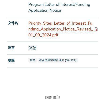
Program Letter of Interest/Funding
Application Notice
Priority_Sites_Letter_of_Interest_Fu
文件名
nding_Application_Notice_Revised_
01_09_2024.pdf
英語
語言
查看文檔也標記為
查看文檔也標記為
標籤
資助
灣區住房金融管理局 (BAHFA)
回到頂部