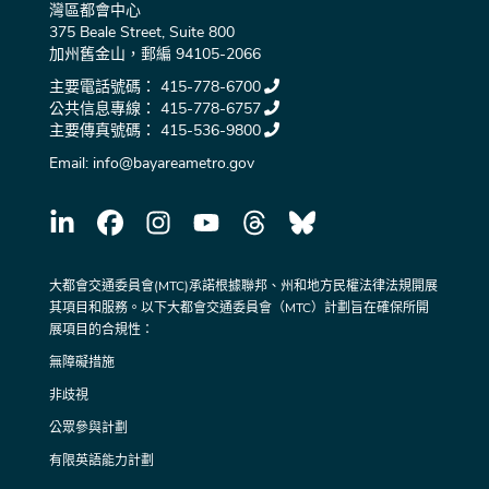
灣區都會中心
375 Beale Street, Suite 800
加州舊金山，郵編 94105-2066
主要電話號碼：
415-778-6700
公共信息專線：
415-778-6757
主要傳真號碼：
415-536-9800
Email:
info@bayareametro.gov
大都會交通委員會(MTC)承諾根據聯邦、州和地方民權法律法規開展
其項目和服務。以下大都會交通委員會（MTC）計劃旨在確保所開
展項目的合規性：
無障礙措施
非歧視
公眾參與計劃
有限英語能力計劃