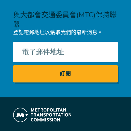
與大都會交通委員會(MTC)保持聯
繫
登記電郵地址以獲取我們的最新消息。
電
子
郵
件